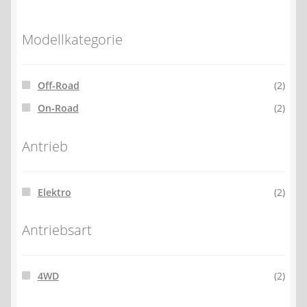
Modellkategorie
Off-Road
(2)
On-Road
(2)
Antrieb
Elektro
(2)
Antriebsart
4WD
(2)