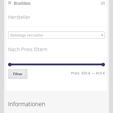
Brushless
(2)
Hersteller
Beliebige Hersteller
Nach Preis filtern
Min.
Max.
Preis:
350 €
—
410 €
Filter
Preis
Preis
Informationen