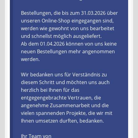
Liefer- und Versandkosten
Bestellungen, die bis zum 31.03.2026 über
unseren Online-Shop eingegangen sind,
werden wie gewohnt von uns bearbeitet
Zahlungsarten
und schnellst möglich ausgeliefert.
Ab dem 01.04.2026 können von uns keine
Lieferzeit & Verfügbarkeit
neuen Bestellungen mehr angenommen
werden.
Gutschein
Wir bedanken uns für Verständnis zu
Batterien- und Akku Verordnung
diesem Schritt und möchten uns auch
herzlich bei Ihnen für das
Elektro- und Elektronikgeräte Verordnung
entgegengebrachte Vertrauen, die
angenehme Zusammenarbeit und die
Öle- und Schmierstoff Verordnung
vielen spannenden Projekte, die wir mit
Ihnen umsetzen durften, bedanken.
Vereine & Foren
Ihr Team von