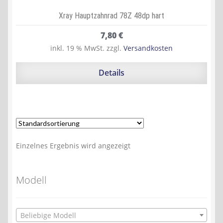
Xray Hauptzahnrad 78Z 48dp hart
7,80
€
inkl. 19 % MwSt.
zzgl.
Versandkosten
Details
Einzelnes Ergebnis wird angezeigt
Modell
Beliebige Modell