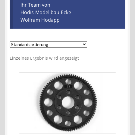
Kontakt
Ihr Team von
Hodis-Modellbau-Ecke
Wolfram Hodapp
AGB
Widerrufsbelehrung
Datenschutzerklärung
Einzelnes Ergebnis wird angezeigt
Impressum