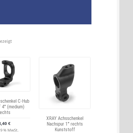
ezeigt
schenkel C-Hub
f 4° (medium)
rechts
XRAY Achsschenkel
8,40
€
Nachspur 1° rechts
Kunststoff
 19 % MwSt.