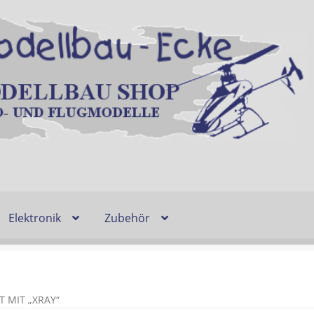
Elektronik
Zubehör
Entsorgung und Umwelt
Shop
Warenkorb
Ablauf einer Bestel
n
Lieferzeit & Verfügbarkeit
Gutschein
 MIT „XRAY“