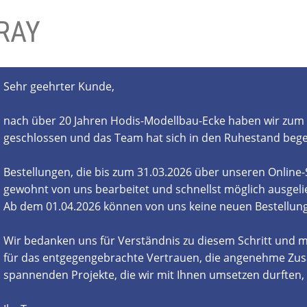
RAY
- und Elektronikgeräte Verordnung
ne & Foren
Kontakt
AGB
Widerrufsbelehrung
Sehr geehrter Kunde,
nach über 20 Jahren Hodis-Modellbau-Ecke haben wir zum 
geschlossen und das Team hat sich in den Ruhestand beg
Bestellungen, die bis zum 31.03.2026 über unseren Online
gewohnt von uns bearbeitet und schnellst möglich ausgelie
Ab dem 01.04.2026 können von uns keine neuen Bestell
Wir bedanken uns für Verständnis zu diesem Schritt und m
für das entgegengebrachte Vertrauen, die angenehme Zus
spannenden Projekte, die wir mit Ihnen umsetzen durften