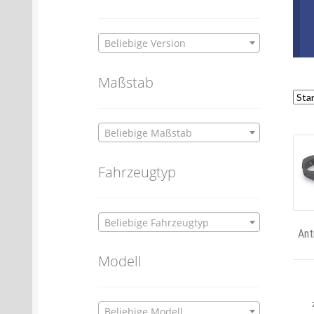
Beliebige Version
Maßstab
Beliebige Maßstab
Fahrzeugtyp
Beliebige Fahrzeugtyp
Ant
Modell
Beliebige Modell