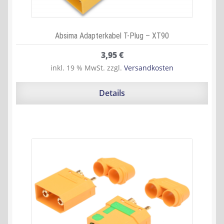
Absima Adapterkabel T-Plug – XT90
3,95
€
inkl. 19 % MwSt.
zzgl.
Versandkosten
Details