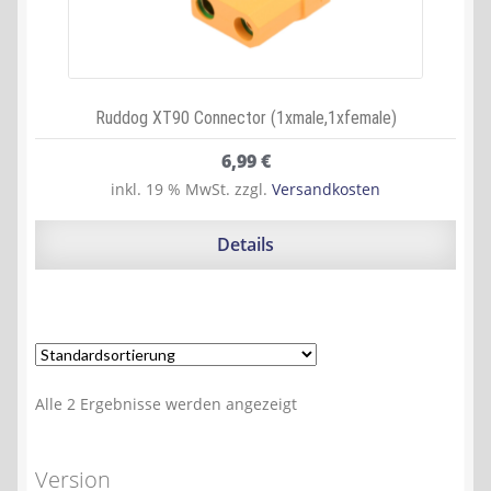
Ruddog XT90 Connector (1xmale,1xfemale)
6,99
€
inkl. 19 % MwSt.
zzgl.
Versandkosten
Details
Alle 2 Ergebnisse werden angezeigt
Version