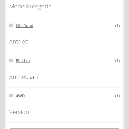
Modellkategorie
Off-Road
(1)
Antrieb
Elektro
(1)
Antriebsart
4WD
(1)
Version