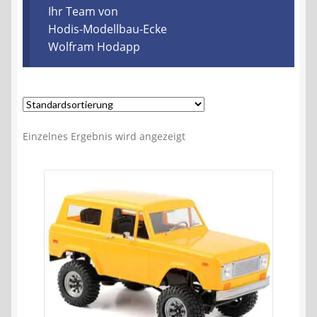
Kontakt
Ihr Team von
Hodis-Modellbau-Ecke
Wolfram Hodapp
AGB
Widerrufsbelehrung
Datenschutzerklärung
Einzelnes Ergebnis wird angezeigt
Impressum