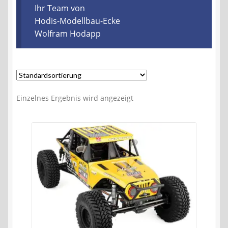
Kontakt
Ihr Team von
Hodis-Modellbau-Ecke
Wolfram Hodapp
AGB
Widerrufsbelehrung
Datenschutzerklärung
Einzelnes Ergebnis wird angezeigt
Impressum