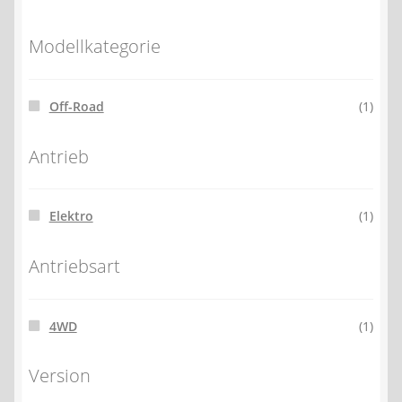
Modellkategorie
Off-Road
(1)
Antrieb
Elektro
(1)
Antriebsart
4WD
(1)
Version