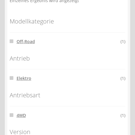
Einzelnes Ergebnis wird angezeigt
Modellkategorie
Off-Road
(1)
Antrieb
Elektro
(1)
Antriebsart
4WD
(1)
Version