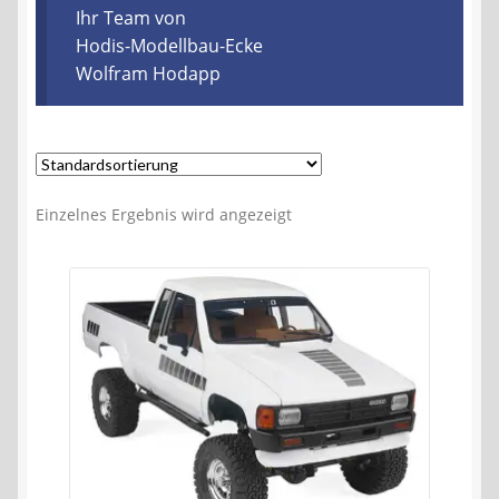
Kontakt
Ihr Team von
Hodis-Modellbau-Ecke
Wolfram Hodapp
AGB
Widerrufsbelehrung
Datenschutzerklärung
Einzelnes Ergebnis wird angezeigt
Impressum