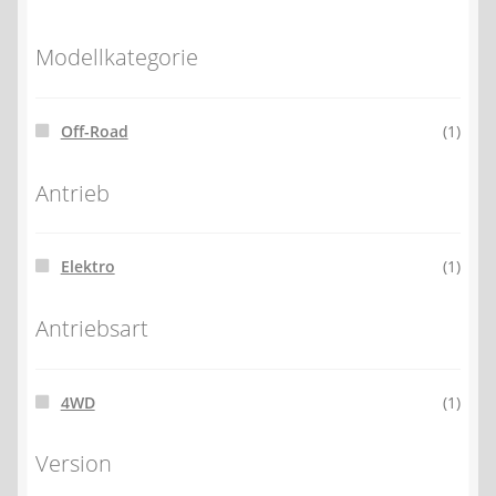
Modellkategorie
Off-Road
(1)
Antrieb
Elektro
(1)
Antriebsart
4WD
(1)
Version