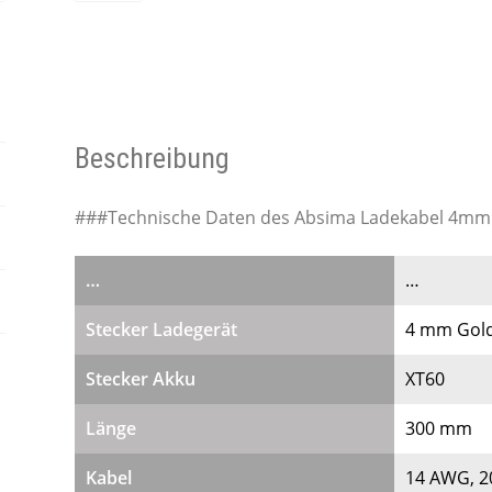
Beschreibung
###Technische Daten des Absima Ladekabel 4mm 
…
…
Stecker Ladegerät
4 mm Gold
Stecker Akku
XT60
Länge
300 mm
Kabel
14 AWG, 2