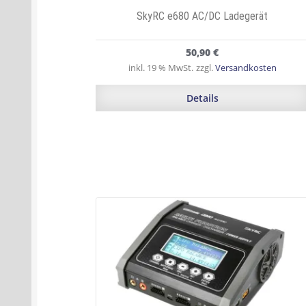
SkyRC e680 AC/DC Ladegerät
50,90
€
inkl. 19 % MwSt.
zzgl.
Versandkosten
Details