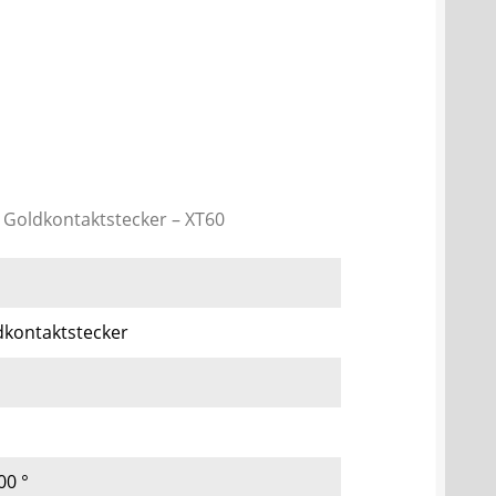
Goldkontaktstecker – XT60
kontaktstecker
00 °