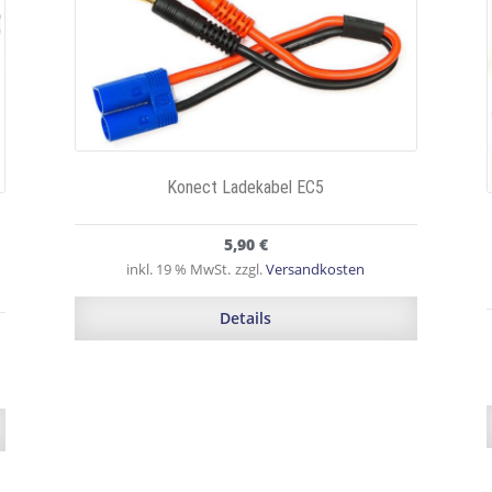
Konect Ladekabel EC5
5,90
€
inkl. 19 % MwSt.
zzgl.
Versandkosten
Details
r