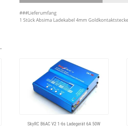
###Lieferumfang
1 Stück Absima Ladekabel 4mm Goldkontaktstecke
…
SkyRC B6AC V2 1-6s Ladegerät 6A 50W