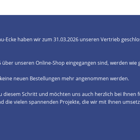
- und Elektronikgeräte Verordnung
ne & Foren
Kontakt
AGB
Widerrufsbelehrung
u-Ecke haben wir zum 31.03.2026 unseren Vertrieb geschlo
26 über unseren Online-Shop eingegangen sind, werden wie
 keine neuen Bestellungen mehr angenommen werden.
u diesem Schritt und möchten uns auch herzlich bei Ihnen 
die vielen spannenden Projekte, die wir mit Ihnen umsetz