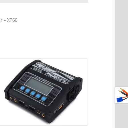
r – XT60