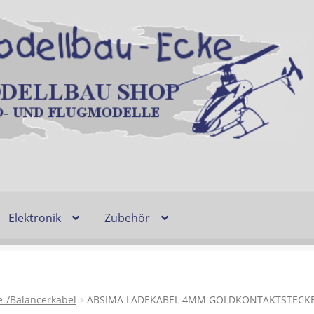
Elektronik
Zubehör
Entsorgung und Umwelt
Shop
Warenkorb
Ablauf einer Bestel
n
Lieferzeit & Verfügbarkeit
Gutschein
e-/Balancerkabel
ABSIMA LADEKABEL 4MM GOLDKONTAKTSTECKE