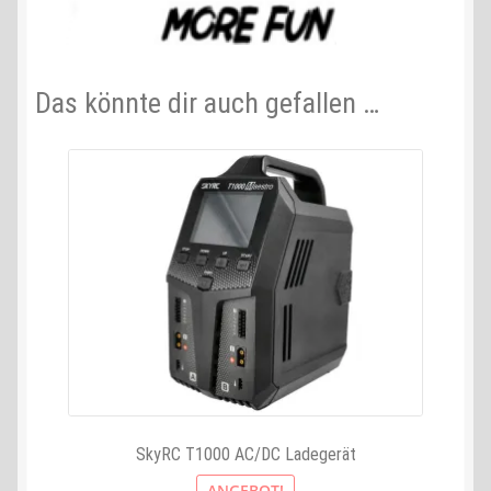
Das könnte dir auch gefallen …
SkyRC T1000 AC/DC Ladegerät
ANGEBOT!