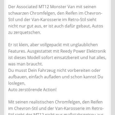
Der Associated MT12 Monster Van mit seinen
schwarzen Chromfelgen, den Reifen im Chevron-
Stil und der Van-Karosserie im Retro-Stil sieht
nicht nur gut aus, er ist auch dafür gebaut, Autos
zu zerquetschen.
Er ist klein, aber vollgepackt mit unglaublichen
Features. Ausgestattet mit Reedy Power Elektronik
ist dieses Modell sofort einsatzbereit und hat alles,
was man braucht.
Du musst Dein Fahrzeug nicht vorbereiten oder
aufbauen, einfach aufladen und schon kannst Du
loslegen,
Auto zerstörende Action!
Mit seinen realistischen Chromfelgen, den Reifen
im Chevron-Stil und der Van-Karosserie im Retro-
Stil sieht der MT12 nicht nur maßstabsgetreu aus,