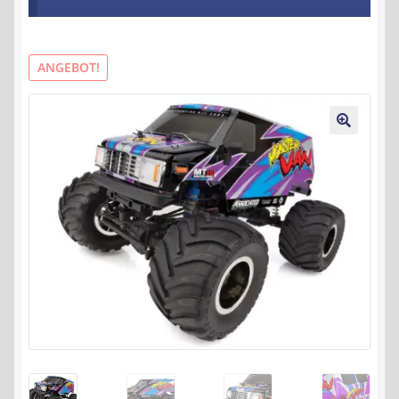
Kontakt
AGB
ANGEBOT!
Widerrufsbelehrung
🔍
Datenschutzerklärung
Impressum