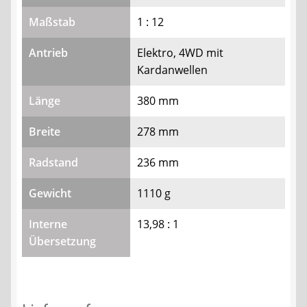
Maßstab
1 : 12
Antrieb
Elektro, 4WD mit
Kardanwellen
Länge
380 mm
Breite
278 mm
Radstand
236 mm
Gewicht
1110 g
Interne
13,98 : 1
Übersetzung