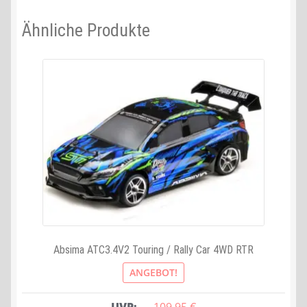
Ähnliche Produkte
Absima ATC3.4V2 Touring / Rally Car 4WD RTR
ANGEBOT!
UVP:
109,95 
€