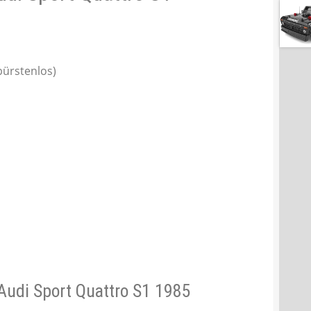
bürstenlos)
Audi Sport Quattro S1 1985