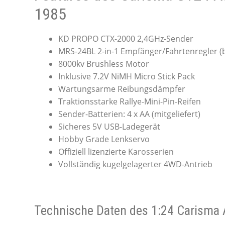
1985
KD PROPO CTX-2000 2,4GHz-Sender
MRS-24BL 2-in-1 Empfänger/Fahrtenregler (
8000kv Brushless Motor
Inklusive 7.2V NiMH Micro Stick Pack
Wartungsarme Reibungsdämpfer
Traktionsstarke Rallye-Mini-Pin-Reifen
Sender-Batterien: 4 x AA (mitgeliefert)
Sicheres 5V USB-Ladegerät
Hobby Grade Lenkservo
Offiziell lizenzierte Karosserien
Vollständig kugelgelagerter 4WD-Antrieb
Technische Daten des 1:24 Carisma 