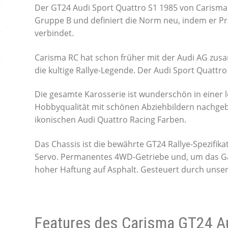
Der GT24 Audi Sport Quattro S1 1985 von Carisma i
Gruppe B und definiert die Norm neu, indem er Pr
verbindet.
Carisma RC hat schon früher mit der Audi AG zusa
die kultige Rallye-Legende. Der Audi Sport Quattro
Die gesamte Karosserie ist wunderschön in einer 
Hobbyqualität mit schönen Abziehbildern nachgebil
ikonischen Audi Quattro Racing Farben.
Das Chassis ist die bewährte GT24 Rallye-Spezifi
Servo. Permanentes 4WD-Getriebe und, um das Ga
hoher Haftung auf Asphalt. Gesteuert durch unse
Features des Carisma GT24 Au