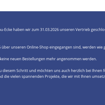
- und Elektronikgeräte Verordnung
ne & Foren
Kontakt
AGB
Widerrufsbelehrung
u-Ecke haben wir zum 31.03.2026 unseren Vertrieb geschlo
26 über unseren Online-Shop eingegangen sind, werden wie
 keine neuen Bestellungen mehr angenommen werden.
u diesem Schritt und möchten uns auch herzlich bei Ihnen 
die vielen spannenden Projekte, die wir mit Ihnen umsetz