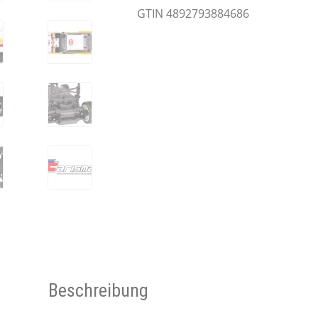
GTIN 4892793884686
Beschreibung