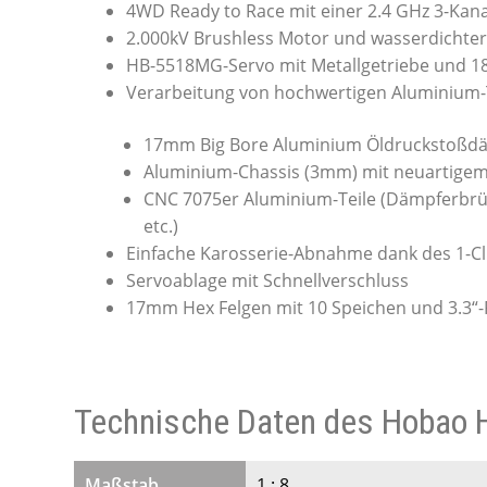
4WD Ready to Race mit einer 2.4 GHz 3-Kan
2.000kV Brushless Motor und wasserdichter
HB-5518MG-Servo mit Metallgetriebe und
Verarbeitung von hochwertigen Aluminium-T
17mm Big Bore Aluminium Öldruckstoßd
Aluminium-Chassis (3mm) mit neuartigem 
CNC 7075er Aluminium-Teile (Dämpferbrü
etc.)
Einfache Karosserie-Abnahme dank des 1-Cl
Servoablage mit Schnellverschluss
17mm Hex Felgen mit 10 Speichen und 3.3“-Re
Technische Daten des Hobao 
Maßstab
1 : 8