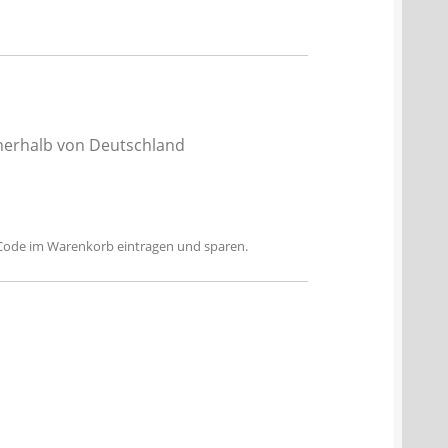
nnerhalb von Deutschland
n Code im Warenkorb eintragen und sparen.