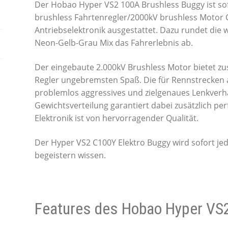
Der Hobao Hyper VS2 100A Brushless Buggy ist sof
brushless Fahrtenregler/2000kV brushless Motor
Antriebselektronik ausgestattet. Dazu rundet die w
Neon-Gelb-Grau Mix das Fahrerlebnis ab.
Der eingebaute 2.000kV Brushless Motor bietet 
Regler ungebremsten Spaß. Die für Rennstrecken 
problemlos aggressives und zielgenaues Lenkverha
Gewichtsverteilung garantiert dabei zusätzlich pe
Elektronik ist von hervorragender Qualität.
Der Hyper VS2 C100Y Elektro Buggy wird sofort jeden
begeistern wissen.
Features des Hobao Hyper VS