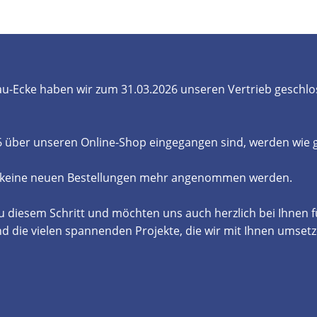
- und Elektronikgeräte Verordnung
ne & Foren
Kontakt
AGB
Widerrufsbelehrung
u-Ecke haben wir zum 31.03.2026 unseren Vertrieb geschlo
26 über unseren Online-Shop eingegangen sind, werden wie
 keine neuen Bestellungen mehr angenommen werden.
u diesem Schritt und möchten uns auch herzlich bei Ihnen 
die vielen spannenden Projekte, die wir mit Ihnen umsetz