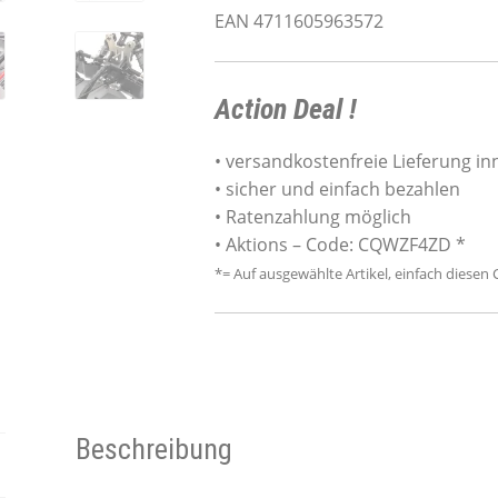
EAN 4711605963572
Action Deal !
• versandkostenfreie Lieferung i
• sicher und einfach bezahlen
• Ratenzahlung möglich
• Aktions – Code: CQWZF4ZD *
*= Auf ausgewählte Artikel, einfach diese
Beschreibung