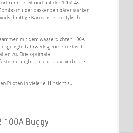
ort rennbereit und mit der 100A 4S
 Combo mit der passenden bärenstarken
indschnittige Karosserie im stylisch
zusammen mit dem wasserdichten 100A
ausgelegte Fahrwerksgeometrie lässt
lten zu. Eine optimale
rfekte Sprungbalance und die verbaute
 Piloten in vielerlei Hinsicht zu
2 100A Buggy