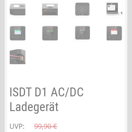
ISDT D1 AC/DC
Ladegerät
UVP:
99,90 
€