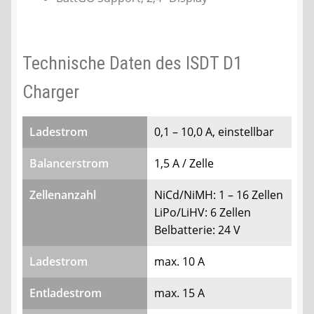
Technische Daten des ISDT D1
Charger
Ladestrom
0,1 – 10,0 A, einstellbar
Balancerstrom
1,5 A / Zelle
Zellenanzahl
NiCd/NiMH: 1 – 16 Zellen
LiPo/LiHV: 6 Zellen
Belbatterie: 24 V
Ladestrom
max. 10 A
Entladestrom
max. 15 A