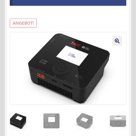
Kontakt
AGB
ANGEBOT!
Widerrufsbelehrung
🔍
Datenschutzerklärung
Impressum