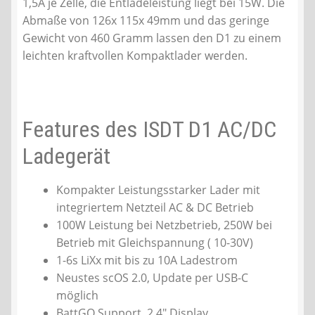
1,5A je Zelle, die Entladeleistung liegt bei 15W. Die
Abmaße von 126x 115x 49mm und das geringe
Gewicht von 460 Gramm lassen den D1 zu einem
leichten kraftvollen Kompaktlader werden.
Features des ISDT D1 AC/DC
Ladegerät
Kompakter Leistungsstarker Lader mit
integriertem Netzteil AC & DC Betrieb
100W Leistung bei Netzbetrieb, 250W bei
Betrieb mit Gleichspannung ( 10-30V)
1-6s LiXx mit bis zu 10A Ladestrom
Neustes scOS 2.0, Update per USB-C
möglich
BattGO Support, 2,4″ Display