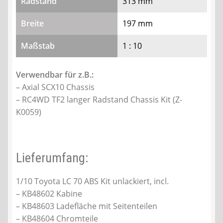
Radstand
313 mm
Breite
197 mm
Maßstab
1 : 10
Verwendbar für z.B.:
– Axial SCX10 Chassis
– RC4WD TF2 langer Radstand Chassis Kit (Z-
K0059)
Lieferumfang:
1/10 Toyota LC 70 ABS Kit unlackiert, incl.
– KB48602 Kabine
– KB48603 Ladefläche mit Seitenteilen
– KB48604 Chromteile