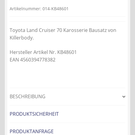
124,00 €
108,28 €.
Artikelnummer:
014-KB48601
Toyota Land Cruiser 70 Karosserie Bausatz von
Killerbody.
Hersteller Artikel Nr. KB48601
EAN 4560394778382
BESCHREIBUNG
PRODUKTSICHERHEIT
PRODUKTANFRAGE