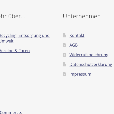
hr über…
Unternehmen
Recycling, Entsorgung und
Kontakt
Umwelt
AGB
Vereine & Foren
Widerrufsbelehrung
Datenschutzerklärung
Impressum
ooCommerce
.