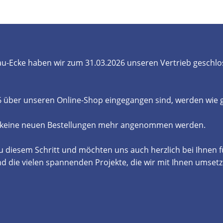
- und Elektronikgeräte Verordnung
ne & Foren
Kontakt
AGB
Widerrufsbelehrung
u-Ecke haben wir zum 31.03.2026 unseren Vertrieb geschlo
26 über unseren Online-Shop eingegangen sind, werden wie
 keine neuen Bestellungen mehr angenommen werden.
u diesem Schritt und möchten uns auch herzlich bei Ihnen 
die vielen spannenden Projekte, die wir mit Ihnen umsetz