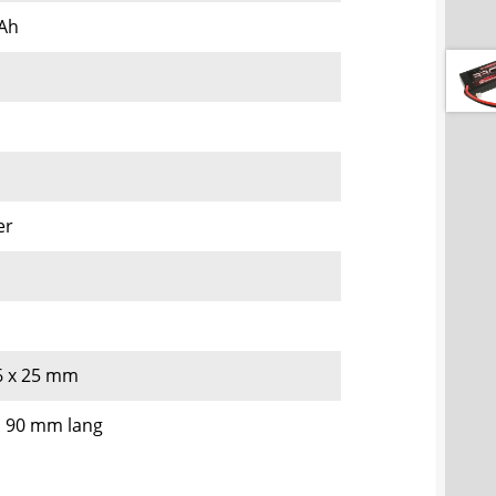
Ah
er
6 x 25 mm
 90 mm lang