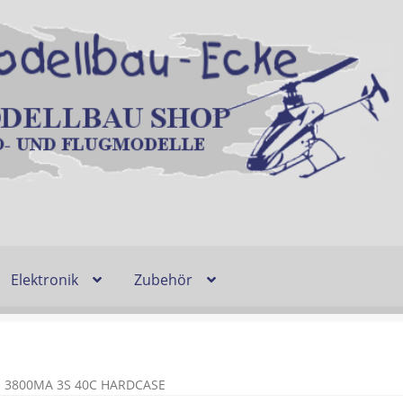
Elektronik
Zubehör
Entsorgung und Umwelt
Shop
Warenkorb
Ablauf einer Bestel
n
Lieferzeit & Verfügbarkeit
Gutschein
U 3800MA 3S 40C HARDCASE