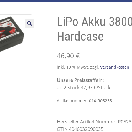
LiPo Akku 380
🔍
Hardcase
46,90
€
inkl. 19 % MwSt.
zzgl.
Versandkosten
Unsere Preisstaffeln:
ab 2 Stück 37,97 €/Stück
Artikelnummer:
014-R05235
Hersteller Artikel Nummer: R0523
GTIN 4046032090035