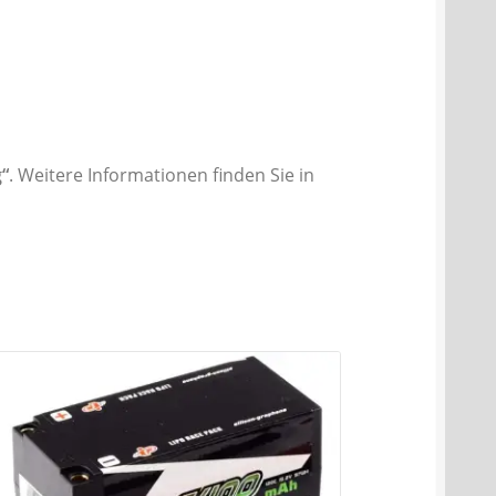
“
. Weitere Informationen finden Sie in