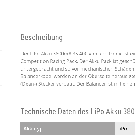
Beschreibung
Der LiPo Akku 3800mA 3S 40C von Robitronic ist ei
Competition Racing Pack. Der Akku Pack ist geschü
untergebracht und so vor mechanischen Schäden 
Balancerkabel werden an der Oberseite heraus gefü
(Dean-) Stecker verbaut. Der Balancer ist mit eine
Technische Daten des LiPo Akku 38
Akkutyp
LiPo