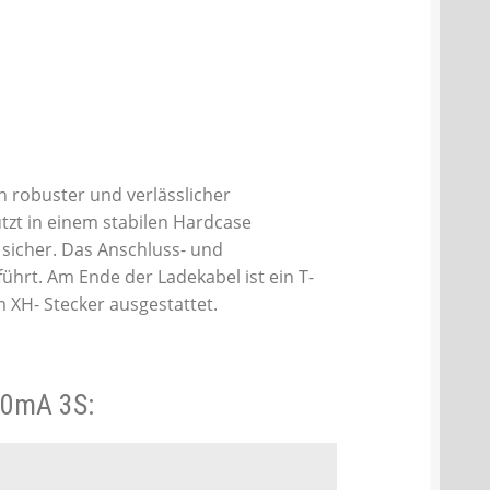
n robuster und verlässlicher
tzt in einem stabilen Hardcase
sicher. Das Anschluss- und
hrt. Am Ende der Ladekabel ist ein T-
m XH- Stecker ausgestattet.
00mA 3S: