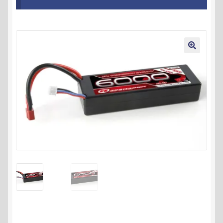
Kontakt
AGB
🔍
Widerrufsbelehrung
Datenschutzerklärung
Impressum