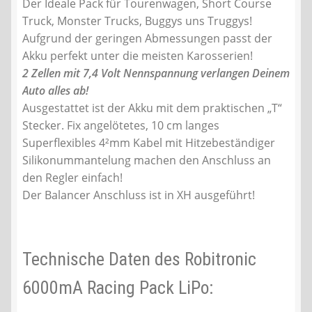
Der Ideale Pack für Tourenwagen, Short Course
Truck, Monster Trucks, Buggys uns Truggys!
Aufgrund der geringen Abmessungen passt der
Akku perfekt unter die meisten Karosserien!
2 Zellen mit 7,4 Volt Nennspannung verlangen Deinem
Auto alles ab!
Ausgestattet ist der Akku mit dem praktischen „T“
Stecker. Fix angelötetes, 10 cm langes
Superflexibles 4²mm Kabel mit Hitzebeständiger
Silikonummantelung machen den Anschluss an
den Regler einfach!
Der Balancer Anschluss ist in XH ausgeführt!
Technische Daten des Robitronic
6000mA Racing Pack LiPo: