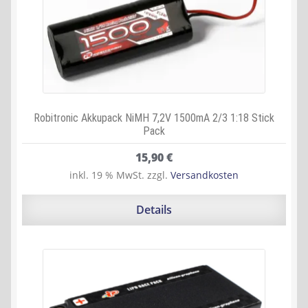
Robitronic Akkupack NiMH 7,2V 1500mA 2/3 1:18 Stick
Pack
15,90
€
inkl. 19 % MwSt.
zzgl.
Versandkosten
Details