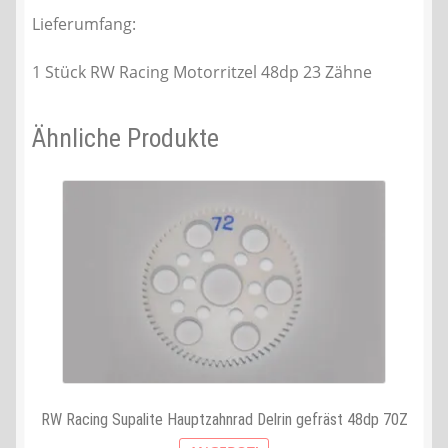
Lieferumfang:
1 Stück RW Racing Motorritzel 48dp 23 Zähne
Ähnliche Produkte
RW Racing Supalite Hauptzahnrad Delrin gefräst 48dp 70Z