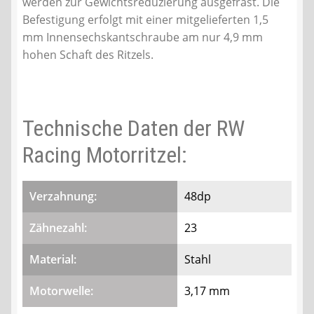
werden zur Gewichtsreduzierung ausgefräst. Die
Befestigung erfolgt mit einer mitgelieferten 1,5
mm Innensechskantschraube am nur 4,9 mm
hohen Schaft des Ritzels.
Technische Daten der RW
Racing Motorritzel:
Verzahnung:
48dp
Zähnezahl:
23
Material:
Stahl
Motorwelle:
3,17 mm