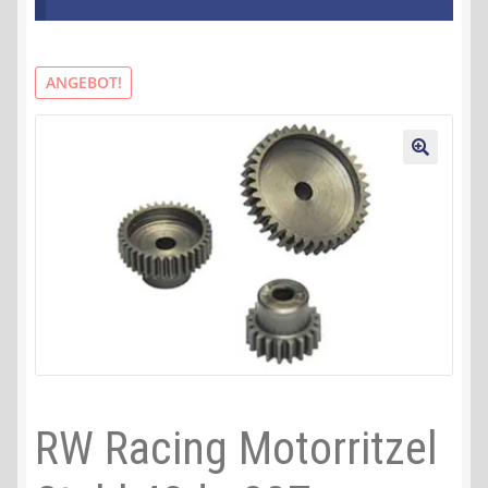
Kontakt
AGB
ANGEBOT!
Widerrufsbelehrung
🔍
Datenschutzerklärung
Impressum
RW Racing Motorritzel