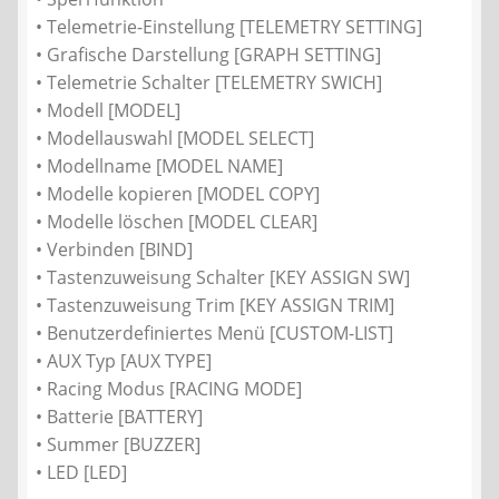
• Telemetrie-Einstellung [TELEMETRY SETTING]
• Grafische Darstellung [GRAPH SETTING]
• Telemetrie Schalter [TELEMETRY SWICH]
• Modell [MODEL]
• Modellauswahl [MODEL SELECT]
• Modellname [MODEL NAME]
• Modelle kopieren [MODEL COPY]
• Modelle löschen [MODEL CLEAR]
• Verbinden [BIND]
• Tastenzuweisung Schalter [KEY ASSIGN SW]
• Tastenzuweisung Trim [KEY ASSIGN TRIM]
• Benutzerdefiniertes Menü [CUSTOM-LIST]
• AUX Typ [AUX TYPE]
• Racing Modus [RACING MODE]
• Batterie [BATTERY]
• Summer [BUZZER]
• LED [LED]