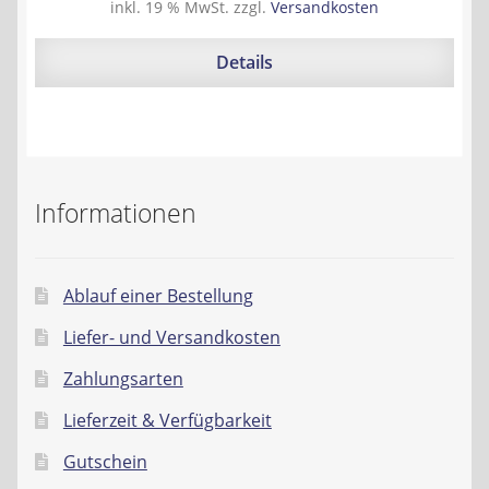
Preis
Preis
inkl. 19 % MwSt.
zzgl.
Versandkosten
war:
ist:
79,95 €
71,50 €.
Details
Informationen
Ablauf einer Bestellung
Liefer- und Versandkosten
Zahlungsarten
Lieferzeit & Verfügbarkeit
Gutschein