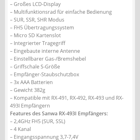
– Großes LCD-Display
– Multifunktionsrad für einfache Bedienung
– SUR, SSR, SHR Modus
– FH5 Übertragungssystem
– Micro SD Kartenslot
– Integrierter Tragegriff
– Eingebaute interne Antenne
– Einstellbarer Gas-/Bremshebel
– Griffschale S-Größe
– Empfänger-Staubschutzbox
– 3x AAA Batterien
– Gewicht 382g
– Kompatible mit RX-491, RX-492, RX-493 und RX-
493I Empfängern
Features des Sanwa RX-493I Empfängers:
– 2,4GHz FH5 (SUR, SSL)
– 4 Kanal
– Eingangsspannung 3,7-7,4V