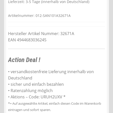
Lieferzeit:
3-5 Tage (innerhalb von Deutschland)
309,95 €
270,90 €.
Artikelnummer:
012-SAN101A32671A
Hersteller Artikel Nummer: 32671A
EAN 4944683036245
Action Deal !
• versandkostenfreie Lieferung innerhalb von
Deutschland
• sicher und einfach bezahlen
• Ratenzahlung möglich
• Aktions – Code: URUH2UXV *
*= Auf ausgewählte Artikel, einfach diesen Code im Warenkorb
eintragen und sofort sparen.