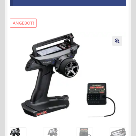
Kontakt
AGB
ANGEBOT!
Widerrufsbelehrung
🔍
Datenschutzerklärung
Impressum