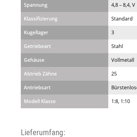
Spannung
4,8 – 8,4, V
Klassifizierung
Standard
Kugellager
3
Getriebeart
Stahl
Gehäuse
Vollmetall
Abtrieb Zähne
25
Antriebsart
Bürstenlos
Modell Klasse
1:8, 1:10
Lieferumfang: