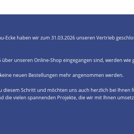
- und Elektronikgeräte Verordnung
ne & Foren
Kontakt
AGB
Widerrufsbelehrung
u-Ecke haben wir zum 31.03.2026 unseren Vertrieb geschlo
26 über unseren Online-Shop eingegangen sind, werden wie
 keine neuen Bestellungen mehr angenommen werden.
u diesem Schritt und möchten uns auch herzlich bei Ihnen 
die vielen spannenden Projekte, die wir mit Ihnen umsetz