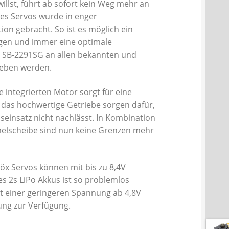
llst, führt ab sofort kein Weg mehr an
es Servos wurde in enger
ion gebracht. So ist es möglich ein
egen und immer eine optimale
s SB-2291SG an allen bekannten und
ieben werden.
 integrierten Motor sorgt für eine
 das hochwertige Getriebe sorgen dafür,
einsatz nicht nachlässt. In Kombination
elscheibe sind nun keine Grenzen mehr
öx Servos können mit bis zu 8,4V
 2s LiPo Akkus ist so problemlos
it einer geringeren Spannung ab 4,8V
ung zur Verfügung.