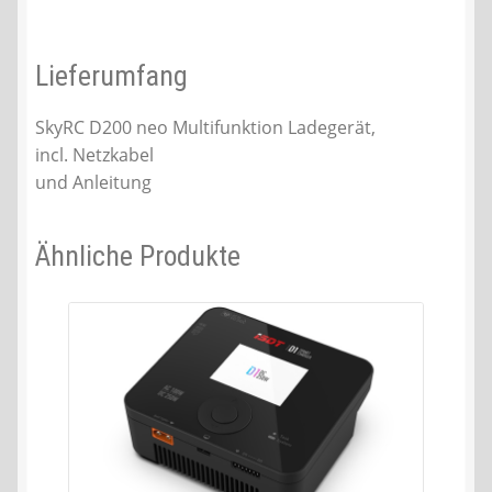
Lieferumfang
SkyRC D200 neo Multifunktion Ladegerät,
incl. Netzkabel
und Anleitung
Ähnliche Produkte