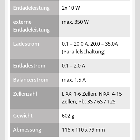
Entladeleistung
2x 10 W
externe
max. 350 W
Entladeleistung
Ladestrom
0.1 – 20.0 A, 20.0 – 35.0A
(Parallelschaltung)
Entladestrom
0,1 – 2,0 A
Balancerstrom
max. 1,5 A
Zellenzahl
LiXX: 1-6 Zellen, NiXX: 4-15
Zellen, Pb: 3S / 6S / 12S
Gewicht
602 g
Abmessung
116 x 110 x 79 mm