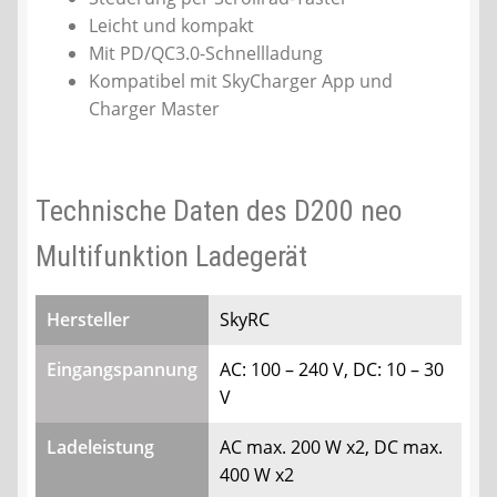
Leicht und kompakt
Mit PD/QC3.0-Schnellladung
Kompatibel mit SkyCharger App und
Charger Master
Technische Daten des D200 neo
Multifunktion Ladegerät
Hersteller
SkyRC
Eingangspannung
AC: 100 – 240 V, DC: 10 – 30
V
Ladeleistung
AC max. 200 W x2, DC max.
400 W x2