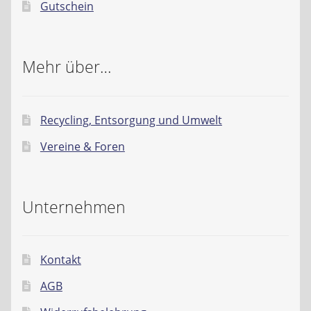
Gutschein
Mehr über…
Recycling, Entsorgung und Umwelt
Vereine & Foren
Unternehmen
Kontakt
AGB