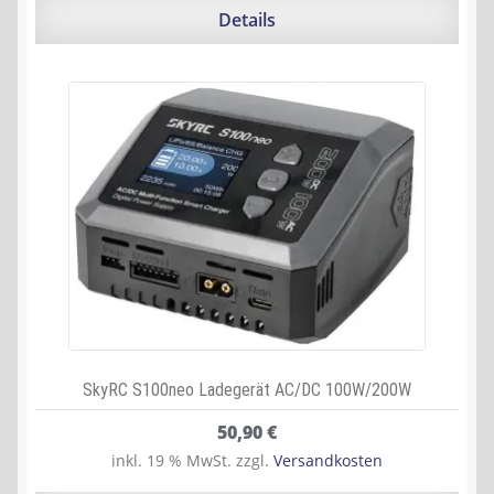
129,90 €
119,69 €.
Details
SkyRC S100neo Ladegerät AC/DC 100W/200W
50,90
€
inkl. 19 % MwSt.
zzgl.
Versandkosten