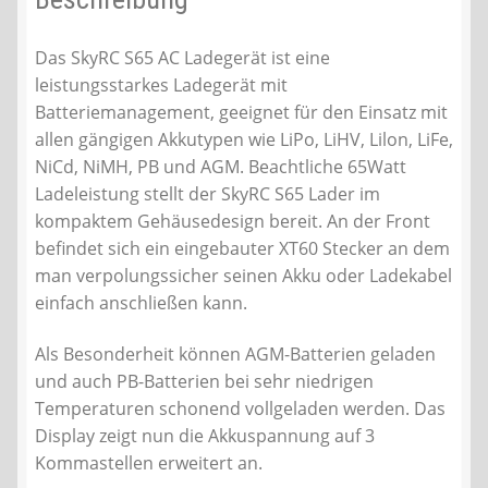
Das SkyRC S65 AC Ladegerät ist eine
leistungsstarkes Ladegerät mit
Batteriemanagement, geeignet für den Einsatz mit
allen gängigen Akkutypen wie LiPo, LiHV, Lilon, LiFe,
NiCd, NiMH, PB und AGM. Beachtliche 65Watt
Ladeleistung stellt der SkyRC S65 Lader im
kompaktem Gehäusedesign bereit. An der Front
befindet sich ein eingebauter XT60 Stecker an dem
man verpolungssicher seinen Akku oder Ladekabel
einfach anschließen kann.
Als Besonderheit können AGM-Batterien geladen
und auch PB-Batterien bei sehr niedrigen
Temperaturen schonend vollgeladen werden. Das
Display zeigt nun die Akkuspannung auf 3
Kommastellen erweitert an.