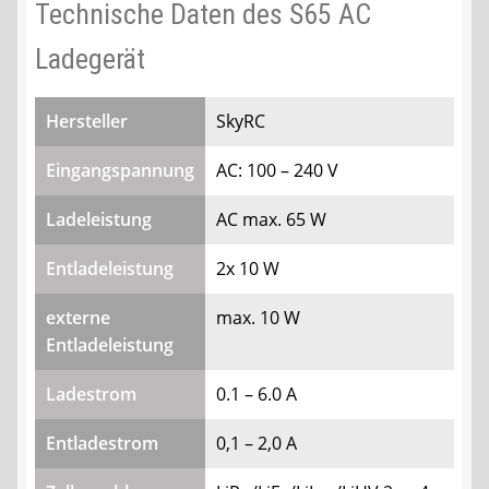
Technische Daten des S65 AC
Ladegerät
Hersteller
SkyRC
Eingangspannung
AC: 100 – 240 V
Ladeleistung
AC max. 65 W
Entladeleistung
2x 10 W
externe
max. 10 W
Entladeleistung
Ladestrom
0.1 – 6.0 A
Entladestrom
0,1 – 2,0 A