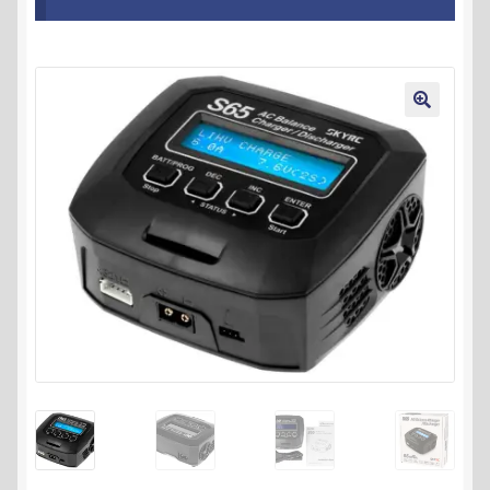
Kontakt
AGB
🔍
Widerrufsbelehrung
Datenschutzerklärung
Impressum