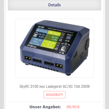
Details
SkyRC D100 neo Ladegerät AC/DC 10A 200W
ANGEBOT!
Unser Angebot:
88,90 
€