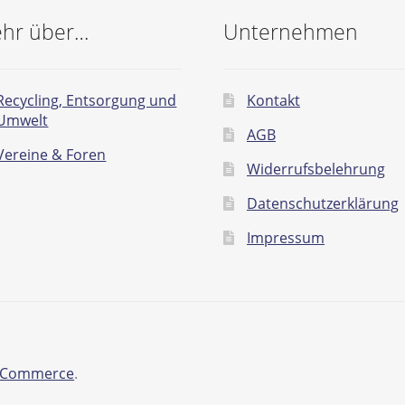
hr über…
Unternehmen
Recycling, Entsorgung und
Kontakt
Umwelt
AGB
Vereine & Foren
Widerrufsbelehrung
Datenschutzerklärung
Impressum
ooCommerce
.