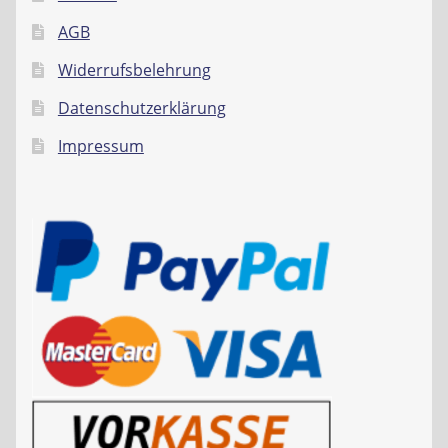
AGB
Widerrufsbelehrung
Datenschutzerklärung
Impressum