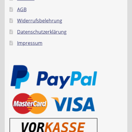
AGB
Widerrufsbelehrung
Datenschutzerklärung
Impressum