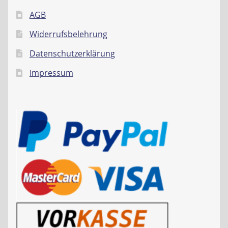
AGB
Widerrufsbelehrung
Datenschutzerklärung
Impressum