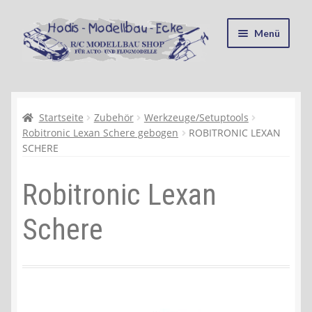
Zur
Zum
Menü
Navigation
Inhalt
springen
springen
Startseite
Kasse
Startseite
Zubehör
Werkzeuge/Setuptools
Robitronic Lexan Schere gebogen
ROBITRONIC LEXAN
SCHERE
Mein Konto
Robitronic Lexan
Recycling, Entsorgung und Umwelt
Schere
Shop
Warenkorb
Ablauf einer Bestellung