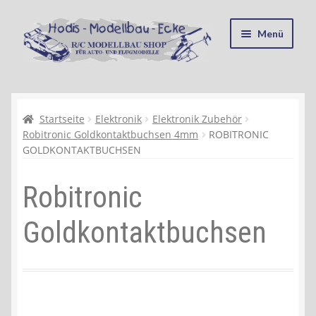
Zur
Zum
Menü
Navigation
Inhalt
springen
springen
Startseite
Kasse
Startseite
Elektronik
Elektronik Zubehör
Robitronic Goldkontaktbuchsen 4mm
ROBITRONIC
GOLDKONTAKTBUCHSEN
Mein Konto
Robitronic
Recycling, Entsorgung und Umwelt
Goldkontaktbuchsen
Shop
Warenkorb
Ablauf einer Bestellung