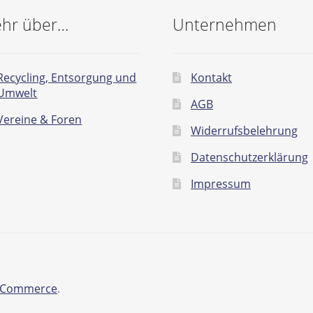
hr über…
Unternehmen
Recycling, Entsorgung und
Kontakt
Umwelt
AGB
Vereine & Foren
Widerrufsbelehrung
Datenschutzerklärung
Impressum
ooCommerce
.