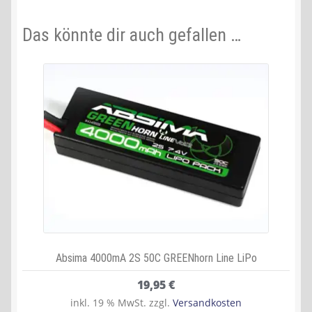
Das könnte dir auch gefallen …
Absima 4000mA 2S 50C GREENhorn Line LiPo
19,95
€
inkl. 19 % MwSt.
zzgl.
Versandkosten