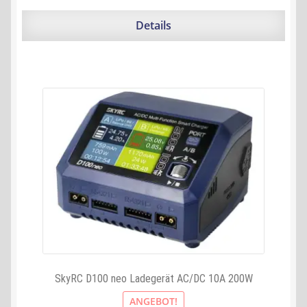
Details
SkyRC D100 neo Ladegerät AC/DC 10A 200W
ANGEBOT!