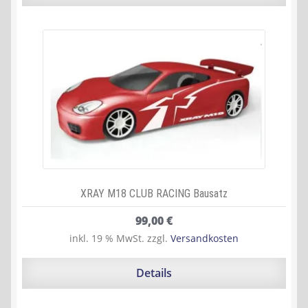
XRAY M18 CLUB RACING Bausatz
99,00
€
inkl. 19 % MwSt.
zzgl.
Versandkosten
Details