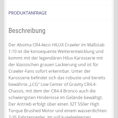
PRODUKTANFRAGE
Beschreibung
Der Absima CR4.4eco HILUX Crawler im Maßstab
1:10 ist die konsequente Weiterentwicklung und
kommt mit der legendären Hilux Karosserie mit
der klassischen grauen Lackierung und ist für
Crawler-Fans sofort erkennbar. Unter der
Karosserie befindet sich das robuste und bereits
bewährte „LCG“ Low Center of Gravity CR4.4-
Chassis, mit dem der CR4.4 Bronco auch die
schwierigsten Hindenisse im Gelände bewältigt.
Der Antrieb erfolgt über einen 32T 550er High
Torque Brushed Motor und einem wasserdichten
2-3S Fahrtenregler. Im voll kugelgelgerten