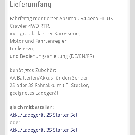
Lieferumfang
Fahrfertig montierter Absima CR4.4eco HILUX
Crawler 4WD RTR,
incl. grau lackierter Karosserie,
Motor und Fahrtenregler,
Lenkservo,
und Bedienungsanleitung (DE/EN/FR)
benötigtes Zubehör:
AA Batterien/Akkus für den Sender,
2S oder 3S Fahrakku mit T- Stecker,
geeignetes Ladegerät
gleich mitbestellen:
Akku/Ladegerät 2S Starter Set
oder
Akku/Ladegerät 3S Starter Set