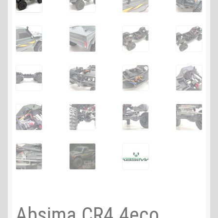
Absima CR4.4eco