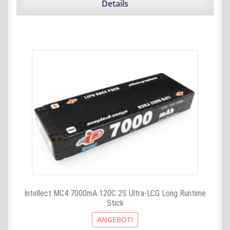
129,90 €
119,69 €.
Details
Intellect MC4 7000mA 120C 2S Ultra-LCG Long Runtime
Stick
ANGEBOT!