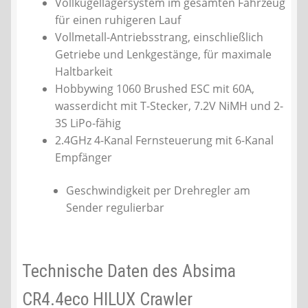
Vollkugellagersystem im gesamten Fahrzeug
für einen ruhigeren Lauf
Vollmetall-Antriebsstrang, einschließlich
Getriebe und Lenkgestänge, für maximale
Haltbarkeit
Hobbywing 1060 Brushed ESC mit 60A,
wasserdicht mit T-Stecker, 7.2V NiMH und 2-
3S LiPo-fähig
2.4GHz 4-Kanal Fernsteuerung mit 6-Kanal
Empfänger
Geschwindigkeit per Drehregler am
Sender regulierbar
Technische Daten des Absima
CR4.4eco HILUX Crawler