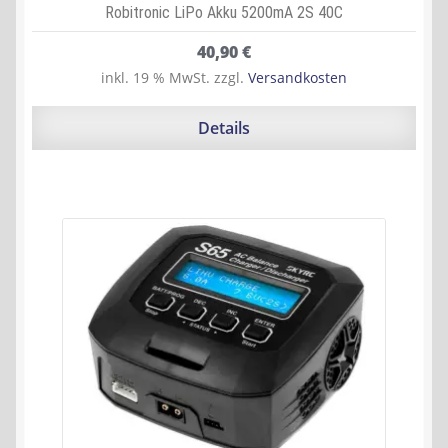
Robitronic LiPo Akku 5200mA 2S 40C
40,90
€
inkl. 19 % MwSt.
zzgl.
Versandkosten
Details