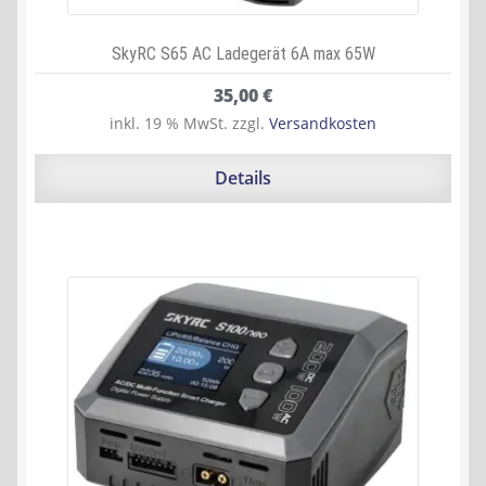
SkyRC S65 AC Ladegerät 6A max 65W
35,00
€
inkl. 19 % MwSt.
zzgl.
Versandkosten
Details