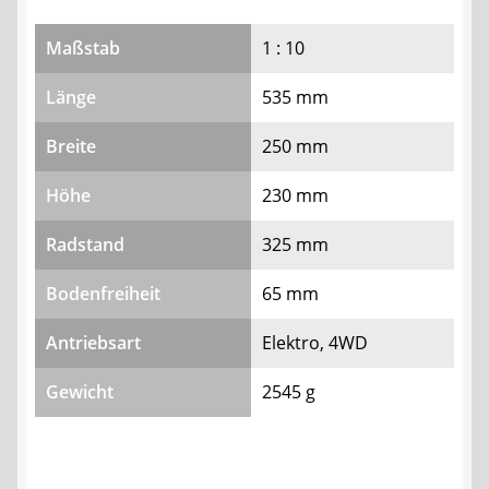
Maßstab
1 : 10
Länge
535 mm
Breite
250 mm
Höhe
230 mm
Radstand
325 mm
Bodenfreiheit
65 mm
Antriebsart
Elektro, 4WD
Gewicht
2545 g