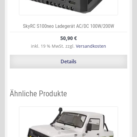
SkyRC S100neo Ladegerät AC/DC 100W/200W
50,90
€
inkl. 19 % MwSt.
zzgl.
Versandkosten
Details
Ähnliche Produkte