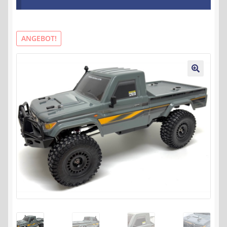
Kontakt
AGB
ANGEBOT!
Widerrufsbelehrung
🔍
Datenschutzerklärung
Impressum