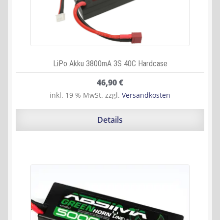
LiPo Akku 3800mA 3S 40C Hardcase
46,90
€
inkl. 19 % MwSt.
zzgl.
Versandkosten
Details