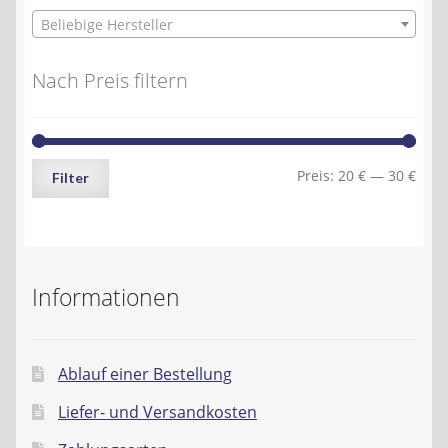
Beliebige Hersteller
Nach Preis filtern
Min.
Max.
Preis:
20 €
—
30 €
Filter
Preis
Preis
Informationen
Ablauf einer Bestellung
Liefer- und Versandkosten