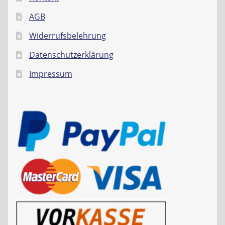
AGB
Widerrufsbelehrung
Datenschutzerklärung
Impressum