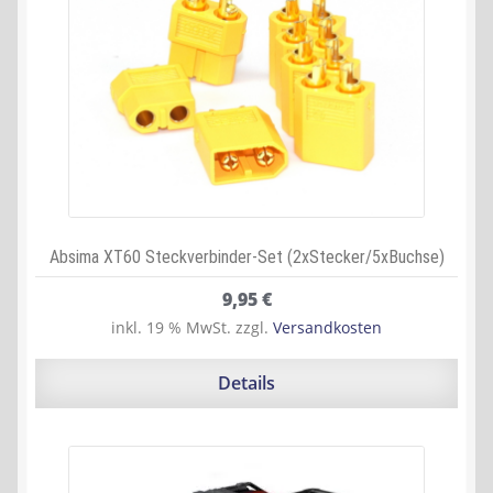
Absima XT60 Steckverbinder-Set (2xStecker/5xBuchse)
9,95
€
inkl. 19 % MwSt.
zzgl.
Versandkosten
Details