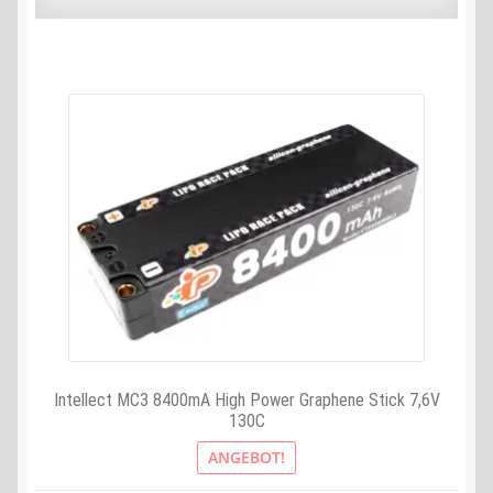
Intellect MC3 8400mA High Power Graphene Stick 7,6V
130C
ANGEBOT!