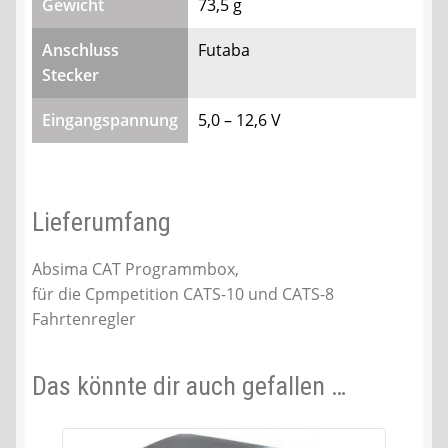
Gewicht
73,5 g
Anschluss
Futaba
Stecker
Eingangspannung
5,0 – 12,6 V
Lieferumfang
Absima CAT Programmbox,
für die Cpmpetition CATS-10 und CATS-8
Fahrtenregler
Das könnte dir auch gefallen …