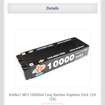
499,99 €
447,55 €.
Details
Intellect MC3 10000mA Long Runtime Graphene Stick 7,6V
120C