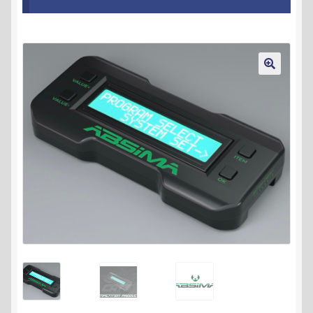
Kontakt
AGB
🔍
Widerrufsbelehrung
Datenschutzerklärung
Impressum