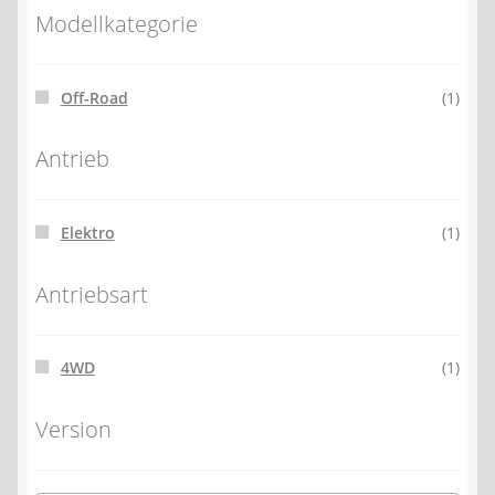
Modellkategorie
Off-Road
(1)
Antrieb
Elektro
(1)
Antriebsart
4WD
(1)
Version