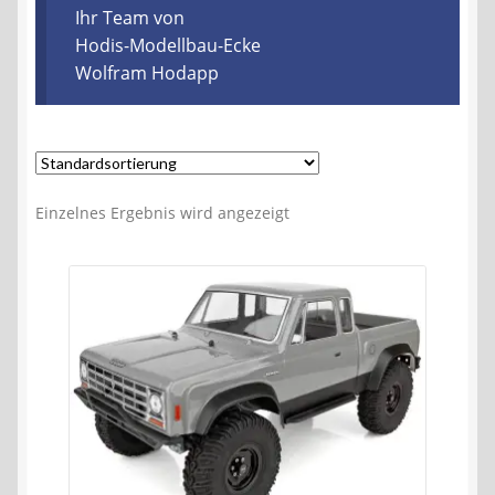
Kontakt
Ihr Team von
Hodis-Modellbau-Ecke
Wolfram Hodapp
AGB
Widerrufsbelehrung
Datenschutzerklärung
Einzelnes Ergebnis wird angezeigt
Impressum