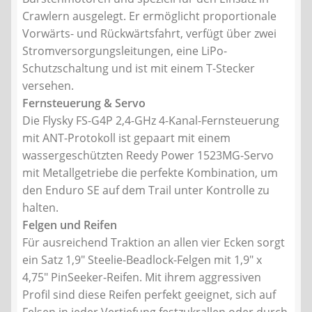
Crawlern ausgelegt. Er ermöglicht proportionale
Vorwärts- und Rückwärtsfahrt, verfügt über zwei
Stromversorgungsleitungen, eine LiPo-
Schutzschaltung und ist mit einem T-Stecker
versehen.
Fernsteuerung & Servo
Die Flysky FS-G4P 2,4-GHz 4-Kanal-Fernsteuerung
mit ANT-Protokoll ist gepaart mit einem
wassergeschützten Reedy Power 1523MG-Servo
mit Metallgetriebe die perfekte Kombination, um
den Enduro SE auf dem Trail unter Kontrolle zu
halten.
Felgen und Reifen
Für ausreichend Traktion an allen vier Ecken sorgt
ein Satz 1,9″ Steelie-Beadlock-Felgen mit 1,9″ x
4,75″ PinSeeker-Reifen. Mit ihrem aggressiven
Profil sind diese Reifen perfekt geeignet, sich auf