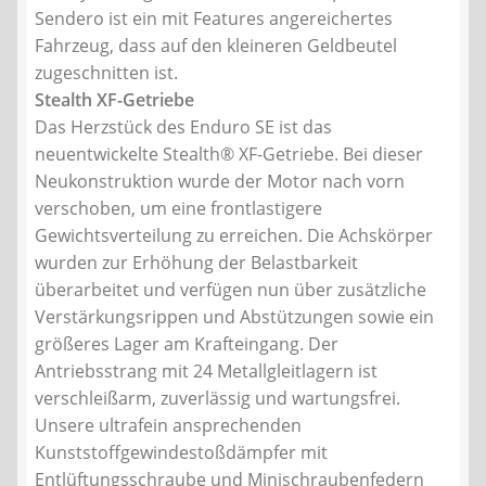
Sendero ist ein mit Features angereichertes
Fahrzeug, dass auf den kleineren Geldbeutel
zugeschnitten ist.
Stealth XF-Getriebe
Das Herzstück des Enduro SE ist das
neuentwickelte Stealth® XF-Getriebe. Bei dieser
Neukonstruktion wurde der Motor nach vorn
verschoben, um eine frontlastigere
Gewichtsverteilung zu erreichen. Die Achskörper
wurden zur Erhöhung der Belastbarkeit
überarbeitet und verfügen nun über zusätzliche
Verstärkungsrippen und Abstützungen sowie ein
größeres Lager am Krafteingang. Der
Antriebsstrang mit 24 Metallgleitlagern ist
verschleißarm, zuverlässig und wartungsfrei.
Unsere ultrafein ansprechenden
Kunststoffgewindestoßdämpfer mit
Entlüftungsschraube und Minischraubenfedern