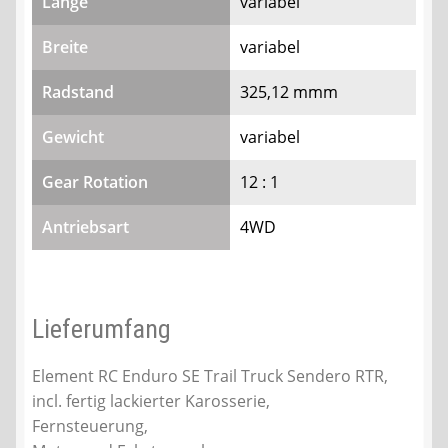
Länge
variabel
Breite
variabel
Radstand
325,12 mmm
Gewicht
variabel
Gear Rotation
12 : 1
Antriebsart
4WD
Lieferumfang
Element RC Enduro SE Trail Truck Sendero RTR,
incl. fertig lackierter Karosserie,
Fernsteuerung,