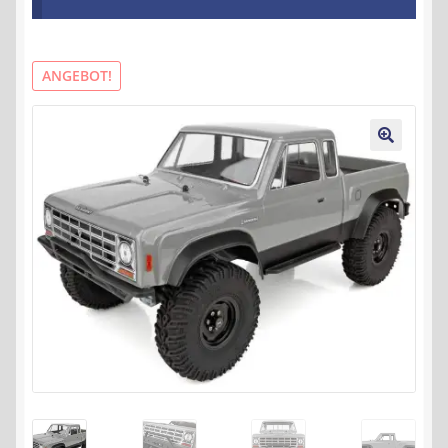
Kontakt
AGB
ANGEBOT!
Widerrufsbelehrung
🔍
Datenschutzerklärung
Impressum