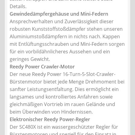
Details.
Gewindedämpfergehäuse und Mini-Federn
Ansprechverhalten und Zuverlässigkeit dieser
robusten Kunststoffstoßdämpfer stehen unseren
Aluminiumstoßdämpfern in nichts nach. Kappen
mit Entlüftungsschrauben und Mini-Federn sorgen
für ein vorbildähnlicheres Aussehen und ein
geringes Gewicht.
Reedy Power Crawler-Motor
Der neue Reedy Power 16-Turn-5-Slot-Crawler-
Bürstenmotor bietet jede Menge Drehmoment bei
sanfter Leistungsentfaltung. Dies ermöglicht ein
langsames und kontrolliertes Anfahren sowie
gleichmäßigen Vortrieb im rauen Gelände und
beim Überwinden von Hindernissen.
Elektronischer Reedy Power-Regler
Der SC480X ist ein wassergeschützter Regler für
Bürstenmotoren und speziell für den Einsatz in