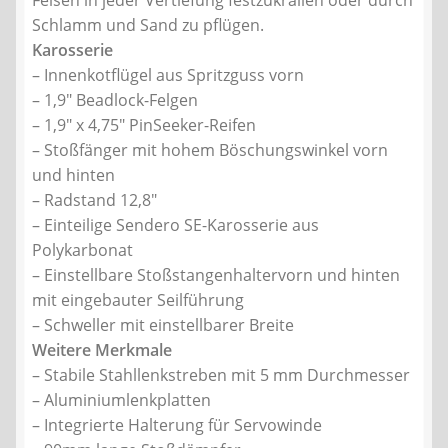
Felsen in jeder Vertiefung festzukrallen oder durch
Schlamm und Sand zu pflügen.
Karosserie
– Innenkotflügel aus Spritzguss vorn
– 1,9″ Beadlock-Felgen
– 1,9″ x 4,75″ PinSeeker-Reifen
– Stoßfänger mit hohem Böschungswinkel vorn
und hinten
– Radstand 12,8″
– Einteilige Sendero SE-Karosserie aus
Polykarbonat
– Einstellbare Stoßstangenhaltervorn und hinten
mit eingebauter Seilführung
– Schweller mit einstellbarer Breite
Weitere Merkmale
– Stabile Stahllenkstreben mit 5 mm Durchmesser
– Aluminiumlenkplatten
– Integrierte Halterung für Servowinde