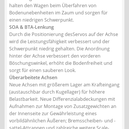
halten den Wagen beim Überfahren von
Bodenunebenheiten im Zaum und sorgen für
einen niedrigen Schwerpunkt.
SOA & BTA-Lenkung
Durch die Positionierung desServos auf der Achse
wird die Leistungsfähigkeit verbessert und der
Schwerpunkt niedrig gehalten. Die Anordnung
hinter der Achse verbessert den vorderen
Böschungswinkel, erhöht die Bodenfreiheit und
sorgt für einen sauberen Look.
Überarbeitete Achsen
Neue Achsen mit größerem Lager am Krafteingang
(austauschbar durch Kugellager) für höhere
Belastbarkeit. Neue Differenzialabdeckungen mit
Aufnahmen zur Montage von Zusatzgewichten an
der Innenseite zur Gewährleistung eines
vorbildähnlichen Äußeren; Bremsscheiben- und -
sattel-Attrappen und zahlreiche weitere Scale-