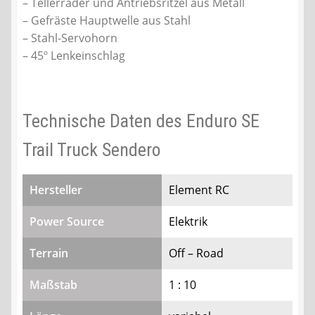
– Tellerräder und Antriebsritzel aus Metall
– Gefräste Hauptwelle aus Stahl
– Stahl-Servohorn
– 45º Lenkeinschlag
Technische Daten des Enduro SE
Trail Truck Sendero
Hersteller
Element RC
Power Source
Elektrik
Terrain
Off – Road
Maßstab
1 : 10