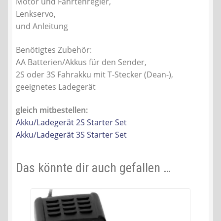
Motor und Fahrtenregler,
Lenkservo,
und Anleitung
Benötigtes Zubehör:
AA Batterien/Akkus für den Sender,
2S oder 3S Fahrakku mit T-Stecker (Dean-),
geeignetes Ladegerät
gleich mitbestellen:
Akku/Ladegerät 2S Starter Set
Akku/Ladegerät 3S Starter Set
Das könnte dir auch gefallen …