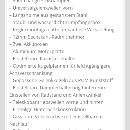
– 90mm lange Stoßdämpfer
– Universalgelenkwellen vorn
– Längsholme aus gestanztem Stahl
– Staub- und wasserdichte Empfängerbox
– Reglermontageplatte für saubere Verkabelung
– 12mm Sechskant-Radmitnehmer
– Zwei Akkuboxen
– Aluminium-Motorplatte
– Einstellbare Karosseriehalter
– Optimierte Kugelpfannen für leichtgängigere
Achsverschränkung
– Gegossene Gelenkkugeln aus POM-Kunststoff
– Einstellbare Dämpferhalterung hinten zum
Einstellen von Radstand und Anlenkwinkel
– Teleskopantriebswellen vorne und hinten
– Einteilige Hinterachskonstruktion
– Gezahnte Vorderachse mit einstellbarem
Nachlauf