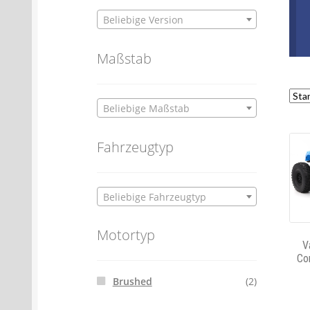
Beliebige Version
Maßstab
Beliebige Maßstab
Fahrzeugtyp
Beliebige Fahrzeugtyp
Motortyp
V
Co
Brushed
(2)