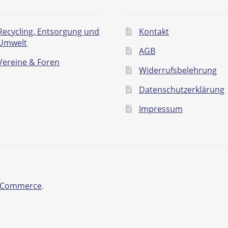
Recycling, Entsorgung und
Kontakt
Umwelt
AGB
Vereine & Foren
Widerrufsbelehrung
Datenschutzerklärung
Impressum
ooCommerce
.