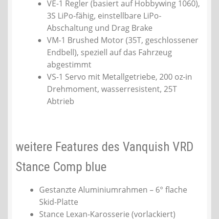
VE-1 Regler (basiert auf Hobbywing 1060),
3S LiPo-fähig, einstellbare LiPo-
Abschaltung und Drag Brake
VM-1 Brushed Motor (35T, geschlossener
Endbell), speziell auf das Fahrzeug
abgestimmt
VS-1 Servo mit Metallgetriebe, 200 oz-in
Drehmoment, wasserresistent, 25T
Abtrieb
weitere Features des Vanquish VRD
Stance Comp blue
Gestanzte Aluminiumrahmen – 6° flache
Skid-Platte
Stance Lexan-Karosserie (vorlackiert)