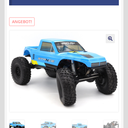
Kontakt
AGB
ANGEBOT!
Widerrufsbelehrung
🔍
Datenschutzerklärung
Impressum