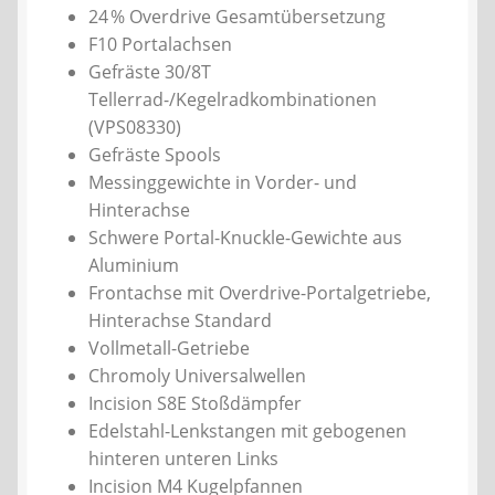
24 % Overdrive Gesamtübersetzung
F10 Portalachsen
Gefräste 30/8T
Tellerrad-/Kegelradkombinationen
(VPS08330)
Gefräste Spools
Messinggewichte in Vorder- und
Hinterachse
Schwere Portal-Knuckle-Gewichte aus
Aluminium
Frontachse mit Overdrive-Portalgetriebe,
Hinterachse Standard
Vollmetall-Getriebe
Chromoly Universalwellen
Incision S8E Stoßdämpfer
Edelstahl-Lenkstangen mit gebogenen
hinteren unteren Links
Incision M4 Kugelpfannen