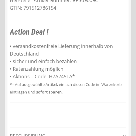
Hersteller Artikel Nummer: VPS09009C
GTIN: 791512786154
Action Deal !
• versandkostenfreie Lieferung innerhalb von
Deutschland
• sicher und einfach bezahlen
• Ratenzahlung möglich
• Aktions – Code: H7A245TA*
*= Auf ausgewählte Artikel, einfach diesen Code im Warenkorb
eintragen und
sofort sparen
.