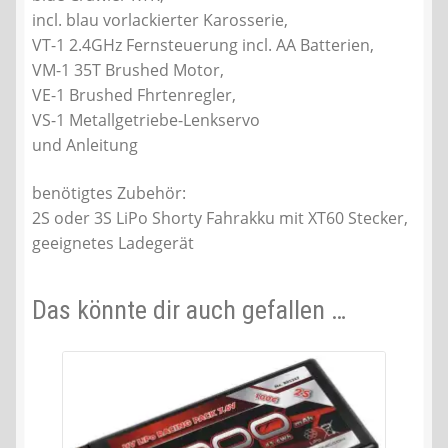
incl. blau vorlackierter Karosserie,
VT-1 2.4GHz Fernsteuerung incl. AA Batterien,
VM-1 35T Brushed Motor,
VE-1 Brushed Fhrtenregler,
VS-1 Metallgetriebe-Lenkservo
und Anleitung
benötigtes Zubehör:
2S oder 3S LiPo Shorty Fahrakku mit XT60 Stecker,
geeignetes Ladegerät
Das könnte dir auch gefallen …