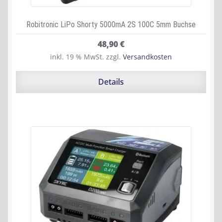
Robitronic LiPo Shorty 5000mA 2S 100C 5mm Buchse
48,90
€
inkl. 19 % MwSt.
zzgl.
Versandkosten
Details