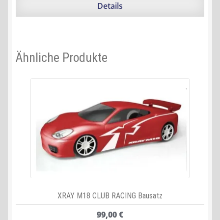
54,99 €
52,53 €.
Details
Ähnliche Produkte
XRAY M18 CLUB RACING Bausatz
99,00
€