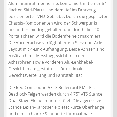
Aluminiumrahmenholme, kombiniert mit einer 6°
flachen Skid-Platte und dem tief im Fahrzeug
positionierten VFD-Getriebe. Durch die gespritzten
Chassis-Komponenten wird der Schwerpunkt
besonders niedrig gehalten und durch die F10
Portalachsen wird die Bodenfreiheit maximiert.
Die Vorderachse verfügt über ein Servo-on-Axle
Layout mit 4-Link Aufhängung. Beide Achsen sind
zusätzlich mit Messinggewichten in den
Achsrohren sowie vorderen Alu-Lenkhebel-
Gewichten ausgestattet – für optimale
Gewichtsverteilung und Fahrstabilität.
Die Red Compound VXT2 Reifen auf KMC Riot
Beadlock-Felgen werden durch 4.75″ VTS Stance
Dual Stage Einlagen unterstützt. Die aggressive
Stance Lexan-Karosserie bietet kurze Überhänge
und eine schlanke Silhouette für maximale