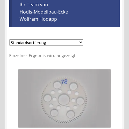
Kontakt
Ihr Team von
Hodis-Modellbau-Ecke
Wolfram Hodapp
AGB
Widerrufsbelehrung
Datenschutzerklärung
Einzelnes Ergebnis wird angezeigt
Impressum