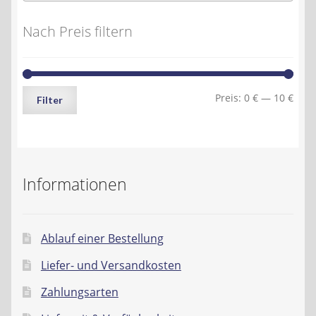
Nach Preis filtern
Min.
Max.
Preis:
0 €
—
10 €
Filter
Preis
Preis
Informationen
Ablauf einer Bestellung
Liefer- und Versandkosten
Zahlungsarten