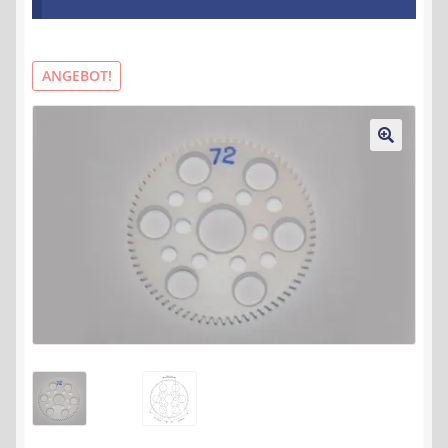
Kontakt
AGB
ANGEBOT!
Widerrufsbelehrung
🔍
Datenschutzerklärung
Impressum