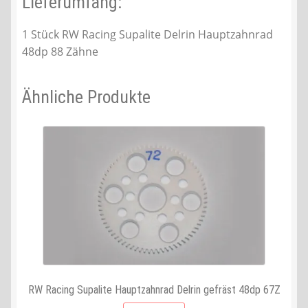
Lieferumfang:
1 Stück RW Racing Supalite Delrin Hauptzahnrad
48dp 88 Zähne
Ähnliche Produkte
RW Racing Supalite Hauptzahnrad Delrin gefräst 48dp 67Z