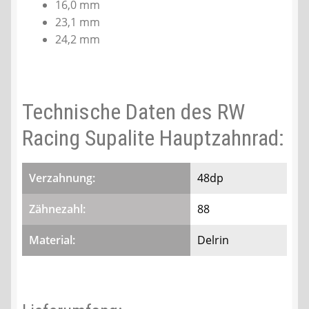
16,0 mm
23,1 mm
24,2 mm
Technische Daten des RW
Racing Supalite Hauptzahnrad:
Verzahnung:
48dp
Zähnezahl:
88
Material:
Delrin