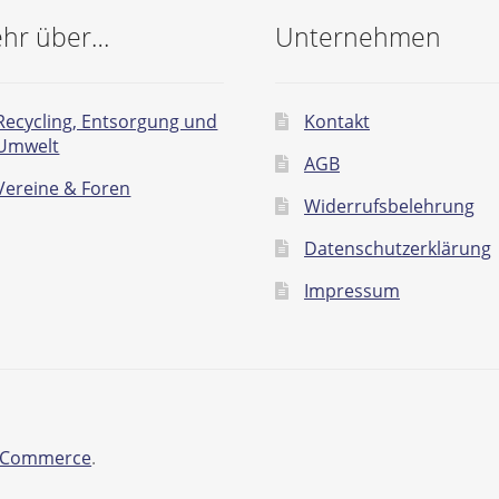
hr über…
Unternehmen
Recycling, Entsorgung und
Kontakt
Umwelt
AGB
Vereine & Foren
Widerrufsbelehrung
Datenschutzerklärung
Impressum
ooCommerce
.