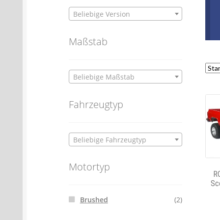
Beliebige Version
Maßstab
Beliebige Maßstab
Fahrzeugtyp
Beliebige Fahrzeugtyp
Motortyp
R
Sco
Brushed
(2)