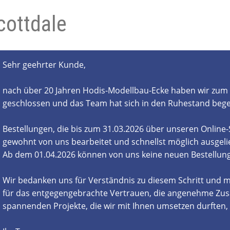
cottdale
- und Elektronikgeräte Verordnung
ne & Foren
Kontakt
AGB
Widerrufsbelehrung
Sehr geehrter Kunde,
nach über 20 Jahren Hodis-Modellbau-Ecke haben wir zum 
geschlossen und das Team hat sich in den Ruhestand beg
Bestellungen, die bis zum 31.03.2026 über unseren Online
gewohnt von uns bearbeitet und schnellst möglich ausgelie
Ab dem 01.04.2026 können von uns keine neuen Bestell
Wir bedanken uns für Verständnis zu diesem Schritt und m
für das entgegengebrachte Vertrauen, die angenehme Zus
spannenden Projekte, die wir mit Ihnen umsetzen durften