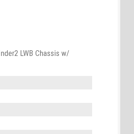
inder2 LWB Chassis w/