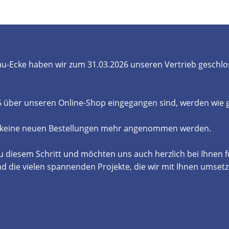
- und Elektronikgeräte Verordnung
ne & Foren
Kontakt
AGB
Widerrufsbelehrung
u-Ecke haben wir zum 31.03.2026 unseren Vertrieb geschlo
26 über unseren Online-Shop eingegangen sind, werden wie
 keine neuen Bestellungen mehr angenommen werden.
u diesem Schritt und möchten uns auch herzlich bei Ihnen 
die vielen spannenden Projekte, die wir mit Ihnen umsetz