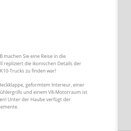
B machen Sie eine Reise in die
repliziert die ikonischen Details der
 K10-Trucks zu finden war!
Heckklappe, geformtem Interieur, einer
hlergrills und einem V8-Motorraum ist
ten! Unter der Haube verfügt der
lemente.