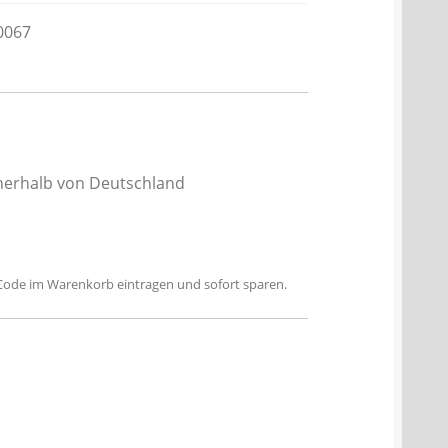
0067
nnerhalb von Deutschland
n Code im Warenkorb eintragen und sofort sparen.