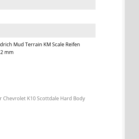
drich Mud Terrain KM Scale Reifen
 12 mm
r Chevrolet K10 Scottdale Hard Body