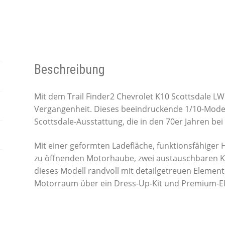
Beschreibung
Mit dem Trail Finder2 Chevrolet K10 Scottsdale LW
Vergangenheit. Dieses beeindruckende 1/10-Modell 
Scottsdale-Ausstattung, die in den 70er Jahren bei
Mit einer geformten Ladefläche, funktionsfähiger 
zu öffnenden Motorhaube, zwei austauschbaren Kü
dieses Modell randvoll mit detailgetreuen Elemen
Motorraum über ein Dress-Up-Kit und Premium-E