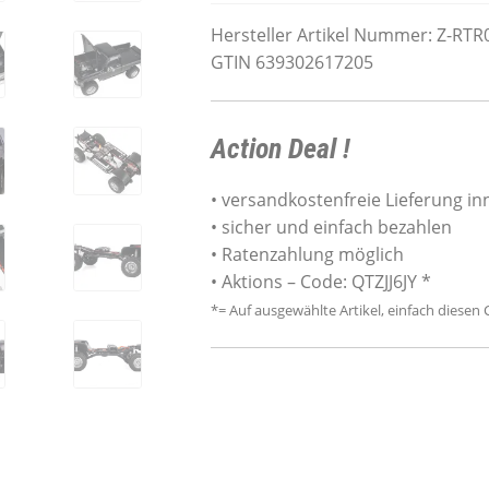
Hersteller Artikel Nummer: Z-RTR
GTIN 639302617205
Action Deal !
• versandkostenfreie Lieferung i
• sicher und einfach bezahlen
• Ratenzahlung möglich
• Aktions – Code: QTZJJ6JY *
*= Auf ausgewählte Artikel, einfach diese