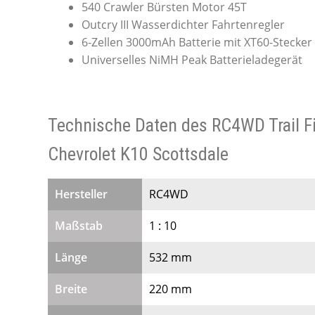
540 Crawler Bürsten Motor 45T
Outcry III Wasserdichter Fahrtenregler
6-Zellen 3000mAh Batterie mit XT60-Stecker
Universelles NiMH Peak Batterieladegerät
Technische Daten des RC4WD Trail F
Chevrolet K10 Scottsdale
Hersteller
RC4WD
Maßstab
1 : 10
Länge
532 mm
Breite
220 mm