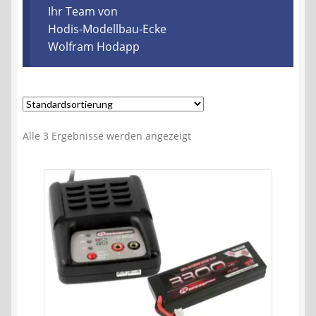
Kontakt
Ihr Team von
Hodis-Modellbau-Ecke
Wolfram Hodapp
AGB
Widerrufsbelehrung
Datenschutzerklärung
Alle 3 Ergebnisse werden angezeigt
Impressum