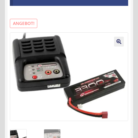
Kontakt
AGB
ANGEBOT!
Widerrufsbelehrung
🔍
Datenschutzerklärung
Impressum