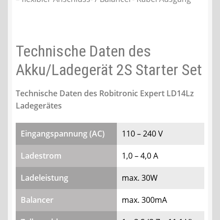
Technische Daten des
Akku/Ladegerät 2S Starter Set
Technische Daten des Robitronic Expert LD14Lz
Ladegerätes
Eingangspannung (AC)
110 – 240 V
Ladestrom
1,0 – 4,0 A
Ladeleistung
max. 30W
Balancer
max. 300mA