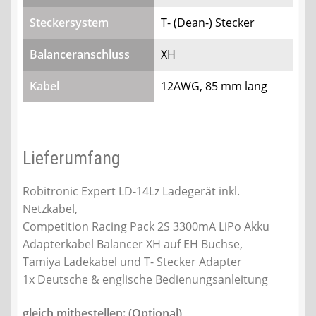
Steckersystem
T- (Dean-) Stecker
Balanceranschluss
XH
Kabel
12AWG, 85 mm lang
Lieferumfang
Robitronic Expert LD-14Lz Ladegerät inkl.
Netzkabel,
Competition Racing Pack 2S 3300mA LiPo Akku
Adapterkabel Balancer XH auf EH Buchse,
Tamiya Ladekabel und T- Stecker Adapter
1x Deutsche & englische Bedienungsanleitung
gleich mitbestellen: (Optional)