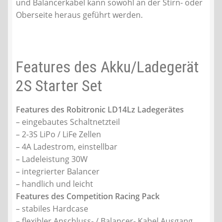
und Balancerkabel kann sowohl an der Stirn- oder
Oberseite heraus geführt werden.
Features des Akku/Ladegerät
2S Starter Set
Features des Robitronic LD14Lz Ladegerätes
– eingebautes Schaltnetzteil
– 2-3S LiPo / LiFe Zellen
– 4A Ladestrom, einstellbar
– Ladeleistung 30W
– integrierter Balancer
– handlich und leicht
Features des Competition Racing Pack
– stabiles Hardcase
– flexibler Anschluss- / Balancer- Kabel Ausgang