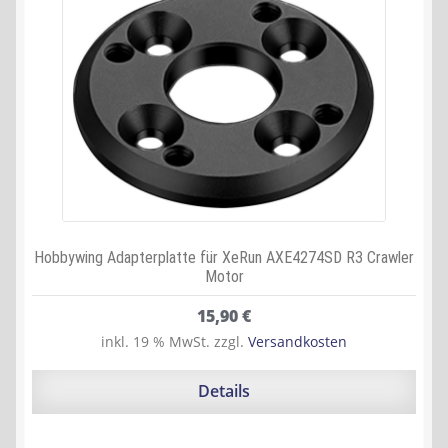
Hobbywing Adapterplatte für XeRun AXE4274SD R3 Crawler
Motor
15,90
€
inkl. 19 % MwSt.
zzgl.
Versandkosten
Details