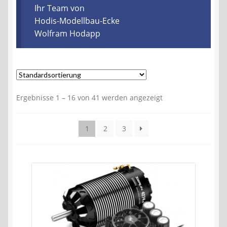
Kontakt
Ihr Team von
Hodis-Modellbau-Ecke
Wolfram Hodapp
AGB
Widerrufsbelehrung
Datenschutzerklärung
Ergebnisse 1 – 16 von 41 werden angezeigt
Impressum
1
2
3