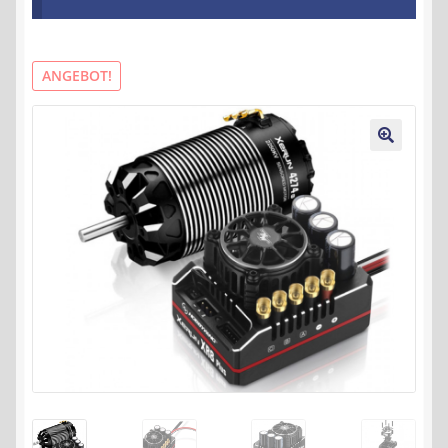
Kontakt
AGB
ANGEBOT!
Widerrufsbelehrung
🔍
Datenschutzerklärung
Impressum