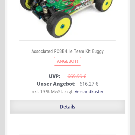
Associated RC8B4.1e Team Kit Buggy
ANGEBOT!
UVP:
669,99 
€
Ursprünglicher
Aktueller
Unser Angebot:
616,27
€
Preis
Preis
inkl. 19 % MwSt.
zzgl.
Versandkosten
war:
ist:
669,99 €
616,27 €.
Details