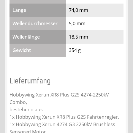
Länge
74,0 mm
Wellendurchmesser
5,0 mm
Wellenlänge
18,5 mm
Gewicht
354 g
Lieferumfang
Hobbywing Xerun XR8 Plus G2S 4274-2250kV
Combo,
bestehend aus
1x Hobbywing Xerun XR8 Plus G2S Fahrtenregler,
1x Hobbywing Xerun 4274 G3 2250kV Brushless
Sensored Motor,