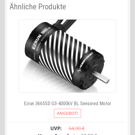
Ähnliche Produkte
Ezrun 3665SD G3-4000kV BL Sensored Motor
ANGEBOT!
UVP:
64,90 
€