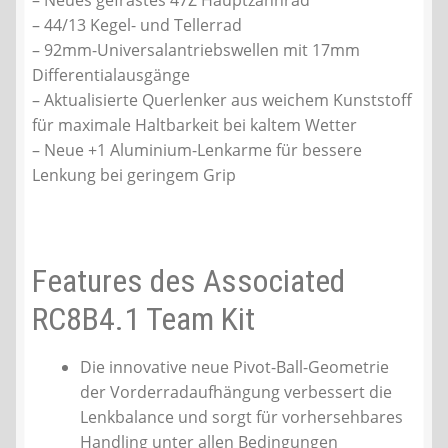
– Neues gefrästes 47Z Hauptzahnrad
– 44/13 Kegel- und Tellerrad
– 92mm-Universalantriebswellen mit 17mm
Differentialausgänge
– Aktualisierte Querlenker aus weichem Kunststoff
für maximale Haltbarkeit bei kaltem Wetter
– Neue +1 Aluminium-Lenkarme für bessere
Lenkung bei geringem Grip
Features des Associated
RC8B4.1 Team Kit
Die innovative neue Pivot-Ball-Geometrie
der Vorderradaufhängung verbessert die
Lenkbalance und sorgt für vorhersehbares
Handling unter allen Bedingungen