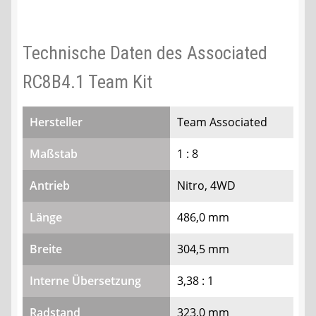
Technische Daten des Associated
RC8B4.1 Team Kit
Hersteller
Team Associated
Maßstab
1 : 8
Antrieb
Nitro, 4WD
Länge
486,0 mm
Breite
304,5 mm
Interne Übersetzung
3,38 : 1
Radstand
323,0 mm