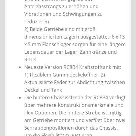
Antriebsstrangs zu erhöhen und
Vibrationen und Schwingungen zu
reduzieren.
2) Beide Getriebe sind mit groß
dimensionierten Lagern ausgestattet: 6 x 13
x 5 mm Flanschlager sorgen für eine längere
Lebensdauer der Lager, Zahnkränze und
Ritzel
Neueste Version RC8B4 Kraftstofftank mit:
1) Flexiblem Gummideckelöffner. 2)
Aktualisierte Feder zur Abdichtung zwischen
Deckel und Tank
Die hintere Chassisstrebe der RC8B4 verfügt
über mehrere Konstruktionsmerkmale und
Flex-Optionen: Die hintere Strebe ist mittig
am Getriebe montiert und verfügt über zwei
Schraubenpositionen durch das Chassis,
um die Flexibilität zu justieren