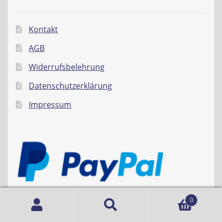
Kontakt
AGB
Widerrufsbelehrung
Datenschutzerklärung
Impressum
0
Suche
Suchen