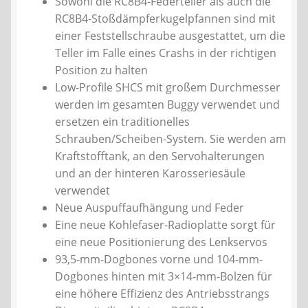
Sowohl die RC8B4-Federteller als auch die
RC8B4-Stoßdämpferkugelpfannen sind mit
einer Feststellschraube ausgestattet, um die
Teller im Falle eines Crashs in der richtigen
Position zu halten
Low-Profile SHCS mit großem Durchmesser
werden im gesamten Buggy verwendet und
ersetzen ein traditionelles
Schrauben/Scheiben-System. Sie werden am
Kraftstofftank, an den Servohalterungen
und an der hinteren Karosseriesäule
verwendet
Neue Auspuffaufhängung und Feder
Eine neue Kohlefaser-Radioplatte sorgt für
eine neue Positionierung des Lenkservos
93,5-mm-Dogbones vorne und 104-mm-
Dogbones hinten mit 3×14-mm-Bolzen für
eine höhere Effizienz des Antriebsstrangs