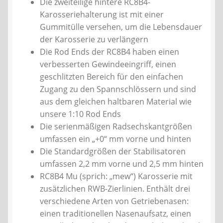
Die zweiteilige hintere RC8B4-
Karosseriehalterung ist mit einer
Gummitülle versehen, um die Lebensdauer
der Karosserie zu verlängern
Die Rod Ends der RC8B4 haben einen
verbesserten Gewindeeingriff, einen
geschlitzten Bereich für den einfachen
Zugang zu den Spannschlössern und sind
aus dem gleichen haltbaren Material wie
unsere 1:10 Rod Ends
Die serienmäßigen Radsechskantgrößen
umfassen ein „+0“ mm vorne und hinten
Die Standardgrößen der Stabilisatoren
umfassen 2,2 mm vorne und 2,5 mm hinten
RC8B4 Mu (sprich: „mew“) Karosserie mit
zusätzlichen RWB-Zierlinien. Enthält drei
verschiedene Arten von Getriebenasen:
einen traditionellen Nasenaufsatz, einen