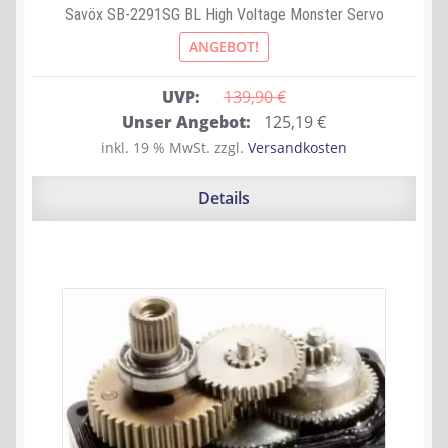
Savöx SB-2291SG BL High Voltage Monster Servo
ANGEBOT!
UVP:
139,90 
€
Ursprünglicher
Aktueller
Unser Angebot:
125,19
€
Preis
Preis
inkl. 19 % MwSt.
zzgl.
Versandkosten
war:
ist:
139,90 €
125,19 €.
Details