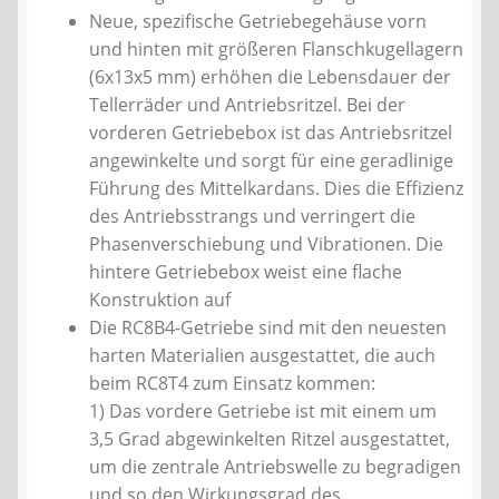
Neue, spezifische Getriebegehäuse vorn
und hinten mit größeren Flanschkugellagern
(6x13x5 mm) erhöhen die Lebensdauer der
Tellerräder und Antriebsritzel. Bei der
vorderen Getriebebox ist das Antriebsritzel
angewinkelte und sorgt für eine geradlinige
Führung des Mittelkardans. Dies die Effizienz
des Antriebsstrangs und verringert die
Phasenverschiebung und Vibrationen. Die
hintere Getriebebox weist eine flache
Konstruktion auf
Die RC8B4-Getriebe sind mit den neuesten
harten Materialien ausgestattet, die auch
beim RC8T4 zum Einsatz kommen:
1) Das vordere Getriebe ist mit einem um
3,5 Grad abgewinkelten Ritzel ausgestattet,
um die zentrale Antriebswelle zu begradigen
und so den Wirkungsgrad des