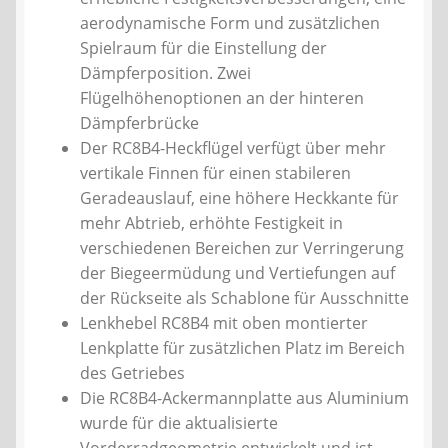
aerodynamische Form und zusätzlichen
Spielraum für die Einstellung der
Dämpferposition. Zwei
Flügelhöhenoptionen an der hinteren
Dämpferbrücke
Der RC8B4-Heckflügel verfügt über mehr
vertikale Finnen für einen stabileren
Geradeauslauf, eine höhere Heckkante für
mehr Abtrieb, erhöhte Festigkeit in
verschiedenen Bereichen zur Verringerung
der Biegeermüdung und Vertiefungen auf
der Rückseite als Schablone für Ausschnitte
Lenkhebel RC8B4 mit oben montierter
Lenkplatte für zusätzlichen Platz im Bereich
des Getriebes
Die RC8B4-Ackermannplatte aus Aluminium
wurde für die aktualisierte
Vorderradgeometrie entwickelt und ist