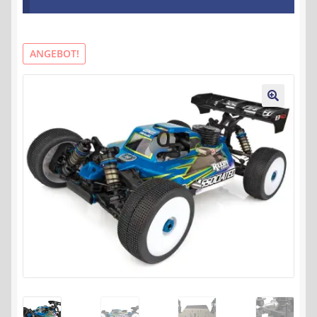
Kontakt
AGB
ANGEBOT!
Widerrufsbelehrung
🔍
Datenschutzerklärung
Impressum