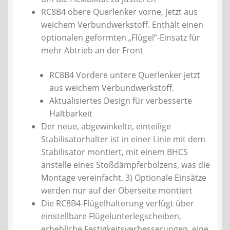
RC8B4 obere Querlenker vorne, jetzt aus
weichem Verbundwerkstoff. Enthält einen
optionalen geformten „Flügel“-Einsatz für
mehr Abtrieb an der Front
RC8B4 Vordere untere Querlenker jetzt
aus weichem Verbundwerkstoff.
Aktualisiertes Design für verbesserte
Haltbarkeit
Der neue, abgewinkelte, einteilige
Stabilisatorhalter ist in einer Linie mit dem
Stabilisator montiert, mit einem BHCS
anstelle eines Stoßdämpferbolzens, was die
Montage vereinfacht. 3) Optionale Einsätze
werden nur auf der Oberseite montiert
Die RC8B4-Flügelhalterung verfügt über
einstellbare Flügelunterlegscheiben,
erhebliche Festigkeitsverbesserungen, eine