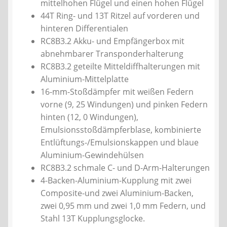
mittelhohen Flügel und einen hohen Flügel
44T Ring- und 13T Ritzel auf vorderen und
hinteren Differentialen
RC8B3.2 Akku- und Empfängerbox mit
abnehmbarer Transponderhalterung
RC8B3.2 geteilte Mitteldiffhalterungen mit
Aluminium-Mittelplatte
16-mm-Stoßdämpfer mit weißen Federn
vorne (9, 25 Windungen) und pinken Federn
hinten (12, 0 Windungen),
Emulsionsstoßdämpferblase, kombinierte
Entlüftungs-/Emulsionskappen und blaue
Aluminium-Gewindehülsen
RC8B3.2 schmale C- und D-Arm-Halterungen
4-Backen-Aluminium-Kupplung mit zwei
Composite-und zwei Aluminium-Backen,
zwei 0,95 mm und zwei 1,0 mm Federn, und
Stahl 13T Kupplungsglocke.