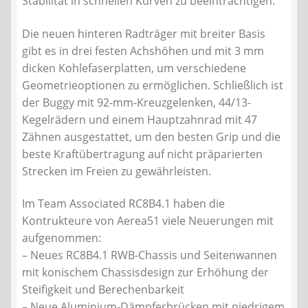
Stabilität in schnellen Kurven zu beeinträchtigen.
Die neuen hinteren Radträger mit breiter Basis
gibt es in drei festen Achshöhen und mit 3 mm
dicken Kohlefaserplatten, um verschiedene
Geometrieoptionen zu ermöglichen. Schließlich ist
der Buggy mit 92-mm-Kreuzgelenken, 44/13-
Kegelrädern und einem Hauptzahnrad mit 47
Zähnen ausgestattet, um den besten Grip und die
beste Kraftübertragung auf nicht präparierten
Strecken im Freien zu gewährleisten.
Im Team Associated RC8B4.1 haben die
Kontrukteure von Aerea51 viele Neuerungen mit
aufgenommen:
– Neues RC8B4.1 RWB-Chassis und Seitenwannen
mit konischem Chassisdesign zur Erhöhung der
Steifigkeit und Berechenbarkeit
– Neue Aluminium-Dämpferbrücken mit niedrigem