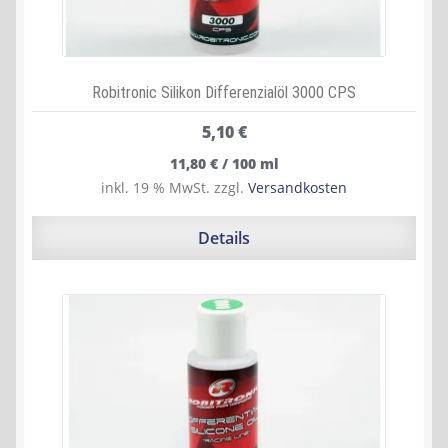
Robitronic Silikon Differenzialöl 3000 CPS
5,10
€
11,80
€
/
100
ml
inkl. 19 % MwSt.
zzgl.
Versandkosten
Details