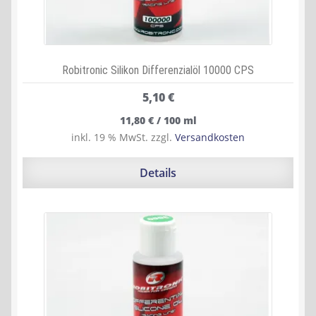
Robitronic Silikon Differenzialöl 10000 CPS
5,10
€
11,80
€
/
100
ml
inkl. 19 % MwSt.
zzgl.
Versandkosten
Details