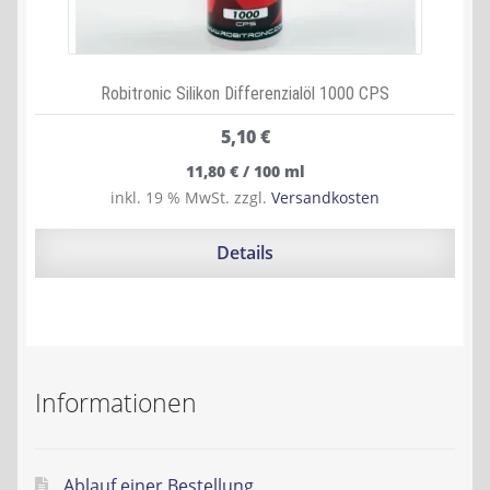
Robitronic Silikon Differenzialöl 1000 CPS
5,10
€
11,80
€
/
100
ml
inkl. 19 % MwSt.
zzgl.
Versandkosten
Details
Informationen
Ablauf einer Bestellung