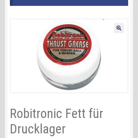
Kontakt
AGB
🔍
Widerrufsbelehrung
Datenschutzerklärung
Impressum
Robitronic Fett für
Drucklager