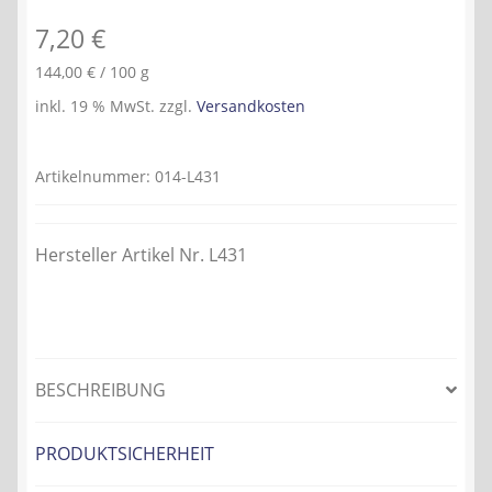
7,20
€
144,00
€
/
100
g
inkl. 19 % MwSt.
zzgl.
Versandkosten
Artikelnummer:
014-L431
Hersteller Artikel Nr. L431
BESCHREIBUNG
PRODUKTSICHERHEIT