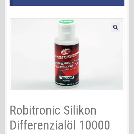
Kontakt
AGB
🔍
Widerrufsbelehrung
Datenschutzerklärung
Impressum
Robitronic Silikon
Differenzialöl 10000