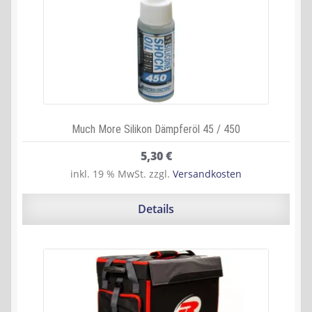
Much More Silikon Dämpferöl 45 / 450
5,30
€
inkl. 19 % MwSt.
zzgl.
Versandkosten
Details