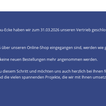
- und Elektronikgeräte Verordnung
ne & Foren
Kontakt
AGB
Widerrufsbelehrung
u-Ecke haben wir zum 31.03.2026 unseren Vertrieb geschlo
26 über unseren Online-Shop eingegangen sind, werden wie
 keine neuen Bestellungen mehr angenommen werden.
u diesem Schritt und möchten uns auch herzlich bei Ihnen 
die vielen spannenden Projekte, die wir mit Ihnen umsetz