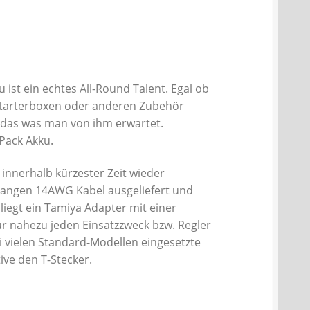
st ein echtes All-Round Talent. Egal ob
 Starterboxen oder anderen Zubehör
t das was man von ihm erwartet.
Pack Akku.
 innerhalb kürzester Zeit wieder
langen 14AWG Kabel ausgeliefert und
liegt ein Tamiya Adapter mit einer
ür nahezu jeden Einsatzzweck bzw. Regler
ei vielen Standard-Modellen eingesetzte
ive den T-Stecker.