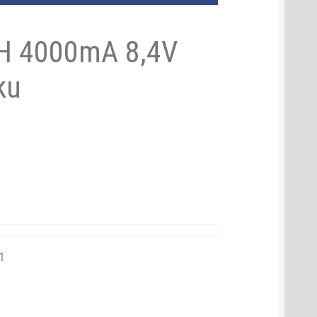
MH 4000mA 8,4V
ku
1