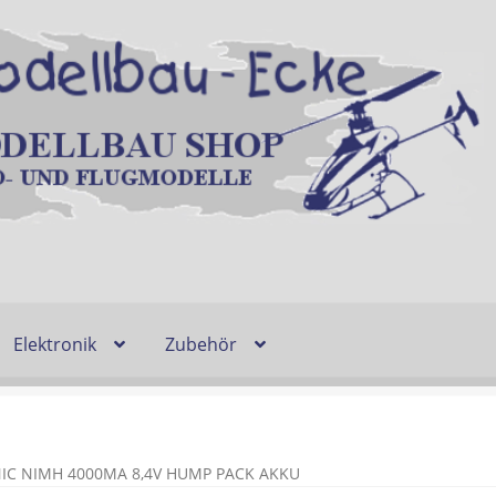
Elektronik
Zubehör
Entsorgung und Umwelt
Shop
Warenkorb
Ablauf einer Bestel
n
Lieferzeit & Verfügbarkeit
Gutschein
IC NIMH 4000MA 8,4V HUMP PACK AKKU