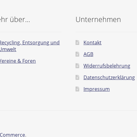
hr über…
Unternehmen
Recycling, Entsorgung und
Kontakt
Umwelt
AGB
Vereine & Foren
Widerrufsbelehrung
Datenschutzerklärung
Impressum
ooCommerce
.