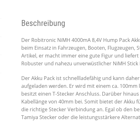
Beschreibung
Der Robitronic NiMH 4000mA 8,4V Hump Pack Akku i
beim Einsatz in Fahrzeugen, Booten, Flugzeugen,
Artikel, er macht immer eine gute Figur und liefer
Robuster und nahezu unverwüstlicher NiMH Stick 
Der Akku Pack ist schnellladefähig und kann daher
aufgeladen werden. Er wird mit einem ca. 100mm 
besitzt einen T-Stecker Anschluss. Darüber hinaus 
Kabellänge von 40mm bei. Somit bietet der Akku f
die richtige Stecker Verbindung an. Egal ob den b
Tamiya Stecker oder die leistungsstärkere Alternat