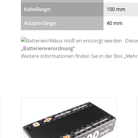
Kabellänge:
100 mm
Adapterlänge:
40 mm
Diese
„Batterienverordnung“
Weitere Informationen finden Sie in der Box „Meh