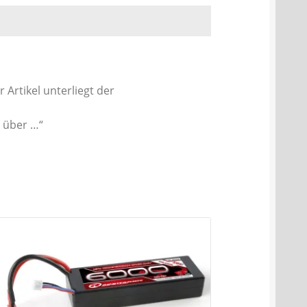
r Artikel unterliegt der
r über …“