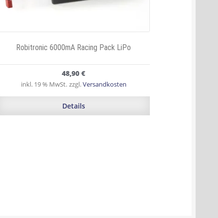
Robitronic 6000mA Racing Pack LiPo
48,90
€
inkl. 19 % MwSt.
zzgl.
Versandkosten
Details