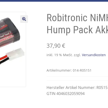
Robitronic Ni
🔍
Hump Pack Ak
37,90
€
inkl. 19 % MwSt.
zzgl.
Versandkosten
Artikelnummer:
014-R05151
Hersteller Artikel Nummer: R0515
GTIN 4046032059094