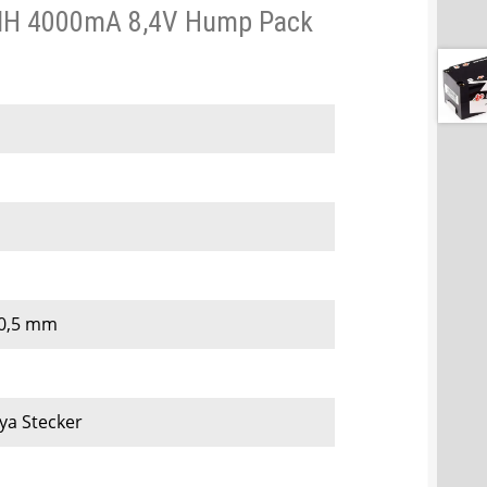
iMH 4000mA 8,4V Hump Pack
40,5 mm
ya Stecker