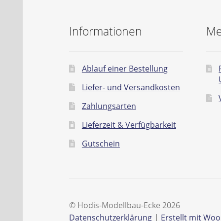
Informationen
Me
Ablauf einer Bestellung
Liefer- und Versandkosten
Zahlungsarten
Lieferzeit & Verfügbarkeit
Gutschein
© Hodis-Modellbau-Ecke 2026
Datenschutzerklärung
Erstellt mit W