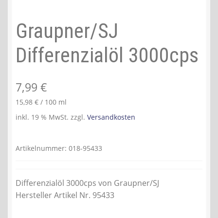
Graupner/SJ
Differenzialöl 3000cps
7,99
€
15,98
€
/
100
ml
inkl. 19 % MwSt.
zzgl.
Versandkosten
Artikelnummer:
018-95433
Differenzialöl 3000cps von Graupner/SJ
Hersteller Artikel Nr. 95433