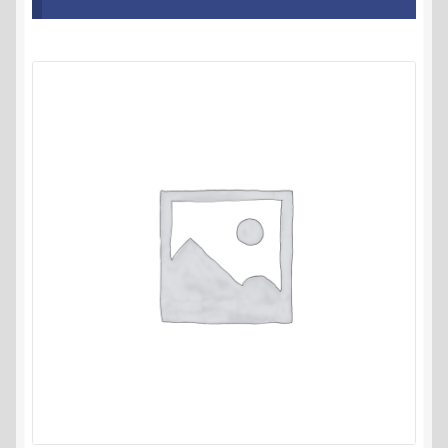
Kontakt
AGB
Widerrufsbelehrung
Datenschutzerklärung
Impressum