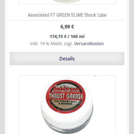
Associated FT GREEN SLIME Shock Lube
6,99
€
174,75
€
/
100
ml
inkl. 19 % MwSt.
zzgl.
Versandkosten
Details