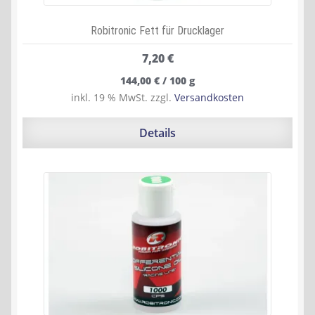
Robitronic Fett für Drucklager
7,20
€
144,00
€
/
100
g
inkl. 19 % MwSt.
zzgl.
Versandkosten
Details