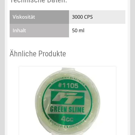
Viskosität
3000 CPS
Inhalt
50 ml
Ähnliche Produkte